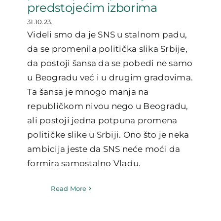
predstojećim izborima
31.10.23.
Videli smo da je SNS u stalnom padu,
da se promenila politička slika Srbije,
da postoji šansa da se pobedi ne samo
u Beogradu već i u drugim gradovima.
Ta šansa je mnogo manja na
republičkom nivou nego u Beogradu,
ali postoji jedna potpuna promena
političke slike u Srbiji. Ono što je neka
ambicija jeste da SNS neće moći da
formira samostalno Vladu.
Read More