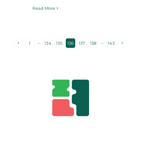
Read More
1
···
134
135
136
137
138
···
143