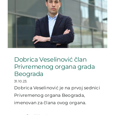
Dobrica Veselinović član
Privremenog organa grada
Beograda
31.10.23.
Dobrica Veselinović je na prvoj sednici
Privremenog organa Beograda,
imenovan za člana ovog organa.