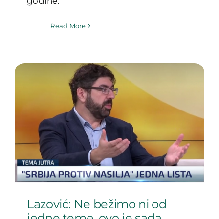
godine.
Read More
Lazović: Ne bežimo ni od
jedne teme, ovo je sada