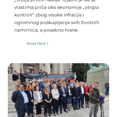
vlastima priča oko ekonomije „otrgla
kontroli“ zbog visoke inflacije i
ogromnog poskupljenja svih životnih
namirnica, a posebno hrane.
Read More