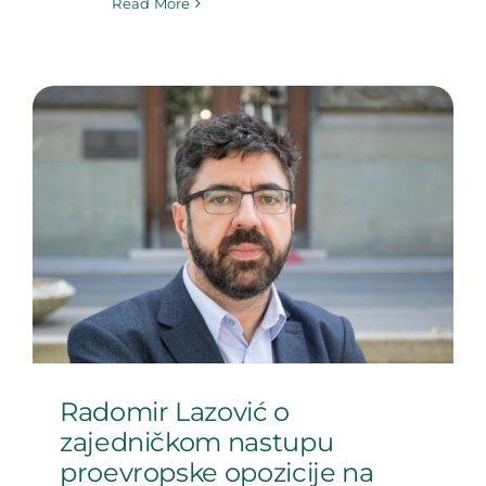
Read More
Radomir Lazović o
zajedničkom nastupu
proevropske opozicije na