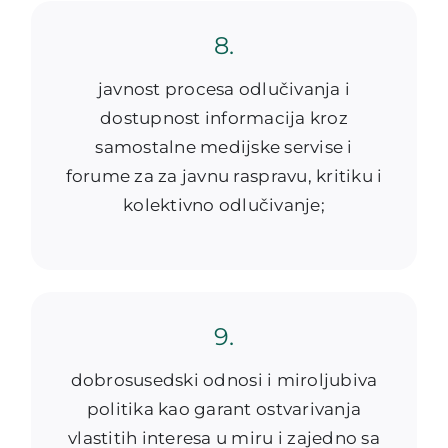
8.
javnost procesa odlučivanja i
dostupnost informacija kroz
samostalne medijske servise i
forume za za javnu raspravu, kritiku i
kolektivno odlučivanje;
9.
dobrosusedski odnosi i miroljubiva
politika kao garant ostvarivanja
vlastitih interesa u miru i zajedno sa