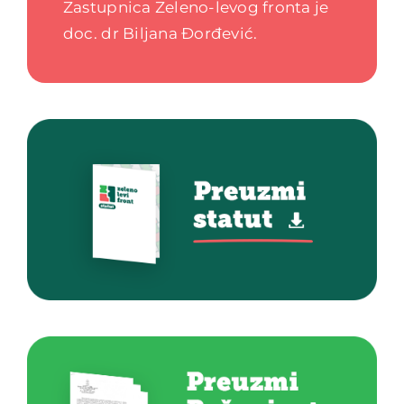
Zastupnica Zeleno-levog fronta je
doc. dr Biljana Đorđević.