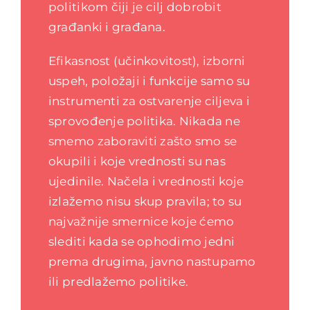
politikom čiji je cilj dobrobit
građanki i građana.
Efikasnost (učinkovitost), izborni
uspeh, položaji i funkcije samo su
instrumenti za ostvarenje ciljeva i
sprovođenje politika. Nikada ne
smemo zaboraviti zašto smo se
okupili i koje vrednosti su nas
ujedinile. Načela i vrednosti koje
izlažemo nisu skup pravila; to su
najvažnije smernice koje ćemo
slediti kada se ophodimo jedni
prema drugima, javno nastupamo
ili predlažemo politike.