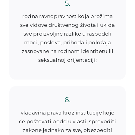
5.
rodna ravnopravnost koja prožima
sve vidove društvenog života i ukida
sve proizvoljne razlike u raspodeli
moći, poslova, prihoda i položaja
zasnovane na rodnom identitetu ili
seksualnoj orijentaciji;
6.
vladavina prava kroz institucije koje
će poštovati podelu vlasti, sprovoditi
zakone jednako za sve, obezbediti