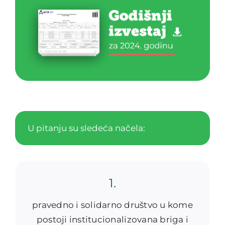
U pitanju su sledeća načela:
1.
pravedno i solidarno društvo u kome
postoji institucionalizovana briga i