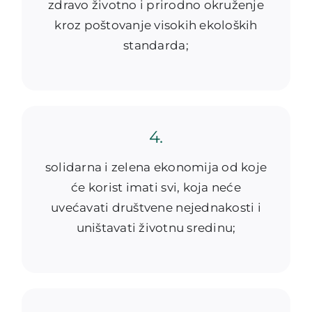
zdravo životno i prirodno okruženje
kroz poštovanje visokih ekoloških
standarda;
4.
solidarna i zelena ekonomija od koje
će korist imati svi, koja neće
uvećavati društvene nejednakosti i
uništavati životnu sredinu;