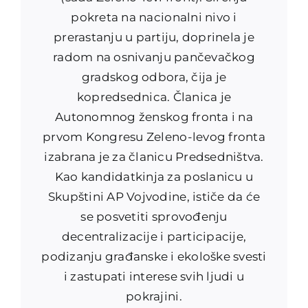
pokreta na nacionalni nivo i
prerastanju u partiju, doprinela je
radom na osnivanju pančevačkog
gradskog odbora, čija je
kopredsednica. Članica je
Autonomnog ženskog fronta i na
prvom Kongresu Zeleno-levog fronta
izabrana je za članicu Predsedništva.
Kao kandidatkinja za poslanicu u
Skupštini AP Vojvodine, ističe da će
se posvetiti sprovođenju
decentralizacije i participacije,
podizanju građanske i ekološke svesti
i zastupati interese svih ljudi u
pokrajini.