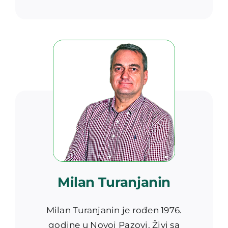
Milan Turanjanin
Milan Turanjanin je rođen 1976.
godine u Novoj Pazovi. Živi sa