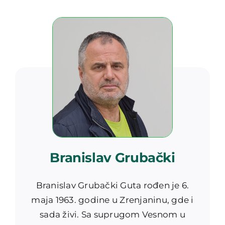
Branislav Grubački
Branislav Grubački Guta rođen je 6.
maja 1963. godine u Zrenjaninu, gde i
sada živi. Sa suprugom Vesnom u