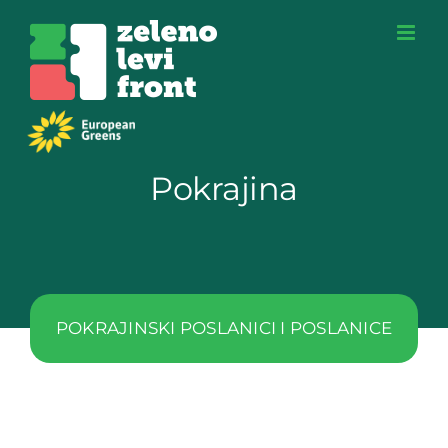
Skip
to
content
Pokrajina
POKRAJINSKI POSLANICI I POSLANICE