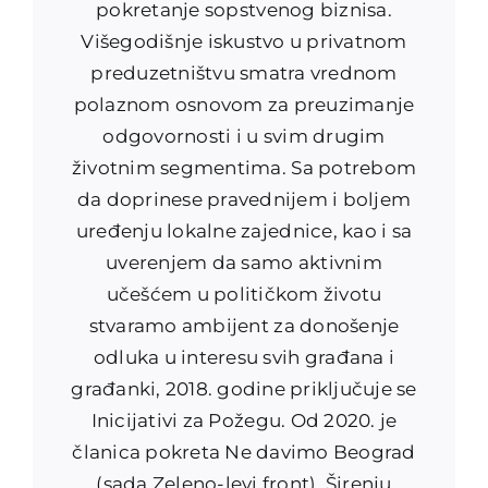
pokretanje sopstvenog biznisa.
Višegodišnje iskustvo u privatnom
preduzetništvu smatra vrednom
polaznom osnovom za preuzimanje
odgovornosti i u svim drugim
životnim segmentima. Sa potrebom
da doprinese pravednijem i boljem
uređenju lokalne zajednice, kao i sa
uverenjem da samo aktivnim
učešćem u političkom životu
stvaramo ambijent za donošenje
odluka u interesu svih građana i
građanki, 2018. godine priključuje se
Inicijativi za Požegu. Od 2020. je
članica pokreta Ne davimo Beograd
(sada Zeleno-levi front). Širenju