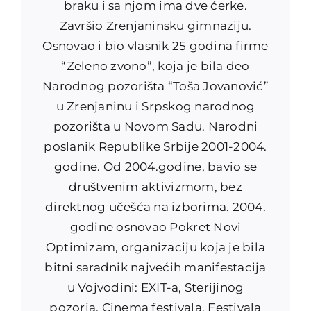
braku i sa njom ima dve ćerke.
Završio Zrenjaninsku gimnaziju.
Osnovao i bio vlasnik 25 godina firme
“Zeleno zvono”, koja je bila deo
Narodnog pozorišta “Toša Jovanović”
u Zrenjaninu i Srpskog narodnog
pozorišta u Novom Sadu. Narodni
poslanik Republike Srbije 2001-2004.
godine. Od 2004.godine, bavio se
društvenim aktivizmom, bez
direktnog učešća na izborima. 2004.
godine osnovao Pokret Novi
Optimizam, organizaciju koja je bila
bitni saradnik najvećih manifestacija
u Vojvodini: EXIT-a, Sterijinog
pozorja, Cinema festivala, Festivala