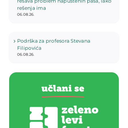
rešava problem napuštenih pasa, iako
rešenja ima
06.08.26.
Podrška za profesora Stevana
Filipovića
06.08.26.