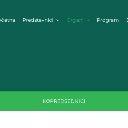
očetna
Predstavnici
Organi
Program
KOPREDSEDNICI