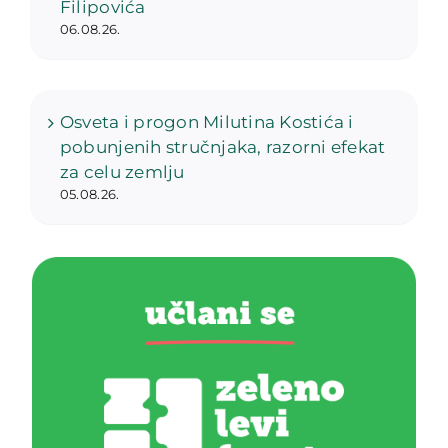
Filipovića
06.08.26.
Osveta i progon Milutina Kostića i
pobunjenih stručnjaka, razorni efekat
za celu zemlju
05.08.26.