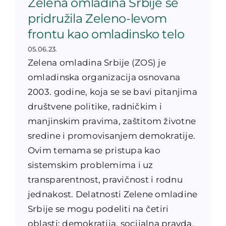
Zelena omladina Srbije se
pridružila Zeleno-levom
frontu kao omladinsko telo
05.06.23.
Zelena omladina Srbije (ZOS) je
omladinska organizacija osnovana
2003. godine, koja se se bavi pitanjima
društvene politike, radničkim i
manjinskim pravima, zaštitom životne
sredine i promovisanjem demokratije.
Ovim temama se pristupa kao
sistemskim problemima i uz
transparentnost, pravičnost i rodnu
jednakost. Delatnosti Zelene omladine
Srbije se mogu podeliti na četiri
oblasti: demokratija, socijalna pravda,