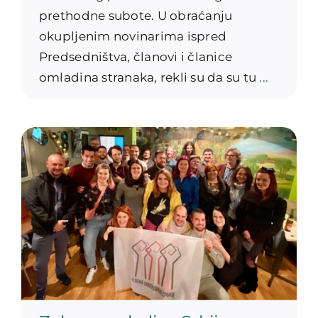
prethodne subote. U obraćanju
okupljenim novinarima ispred
Predsedništva, članovi i članice
omladina stranaka, rekli su da su tu
...