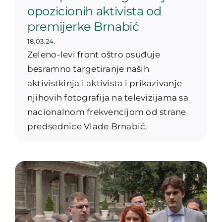
opozicionih aktivista od
premijerke Brnabić
18.03.24.
Zeleno-levi front oštro osuđuje
besramno targetiranje naših
aktivistkinja i aktivista i prikazivanje
njihovih fotografija na televizijama sa
nacionalnom frekvencijom od strane
predsednice Vlade Brnabić.