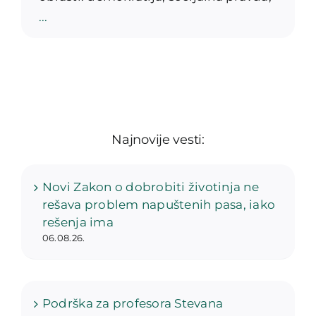
...
Najnovije vesti:
Novi Zakon o dobrobiti životinja ne
rešava problem napuštenih pasa, iako
rešenja ima
06.08.26.
Podrška za profesora Stevana