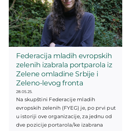
Federacija mladih evropskih
zelenih izabrala portparola iz
Zelene omladine Srbije i
Zeleno-levog fronta
28.05.25.
Na skupštini Federacije mladih
evropskih zelenih (FYEG) je, po prvi put
u istoriji ove organizacije, za jednu od
dve pozicije portarola/ke izabrana