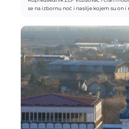
se na izbornu noć i nasilje kojem su on i 