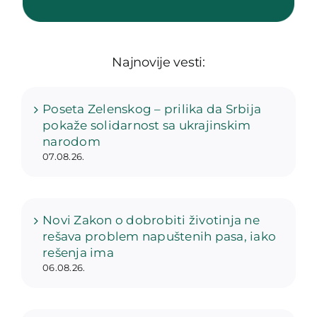
Najnovije vesti:
Poseta Zelenskog – prilika da Srbija
pokaže solidarnost sa ukrajinskim
narodom
07.08.26.
Novi Zakon o dobrobiti životinja ne
rešava problem napuštenih pasa, iako
rešenja ima
06.08.26.