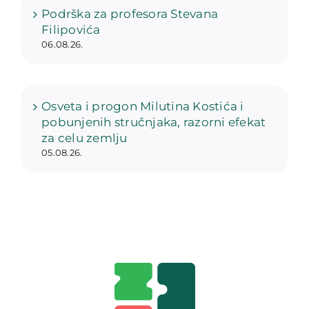
Podrška za profesora Stevana
Filipovića
06.08.26.
Osveta i progon Milutina Kostića i
pobunjenih stručnjaka, razorni efekat
za celu zemlju
05.08.26.