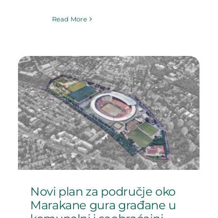
Read More
Novi plan za područje oko
Marakane gura građane u