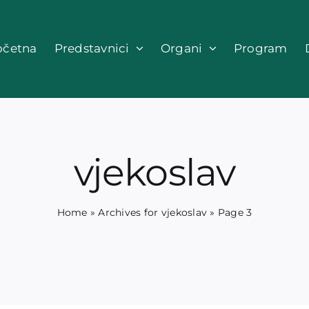
očetna
Predstavnici
Organi
Program
vjekoslav
Home
»
Archives for vjekoslav
»
Page 3