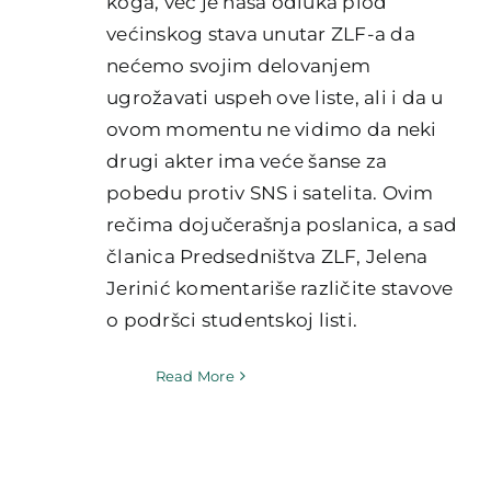
koga, već je naša odluka plod
većinskog stava unutar ZLF-a da
nećemo svojim delovanjem
ugrožavati uspeh ove liste, ali i da u
ovom momentu ne vidimo da neki
drugi akter ima veće šanse za
pobedu protiv SNS i satelita. Ovim
rečima dojučerašnja poslanica, a sad
članica Predsedništva ZLF, Jelena
Jerinić komentariše različite stavove
o podršci studentskoj listi.
Read More