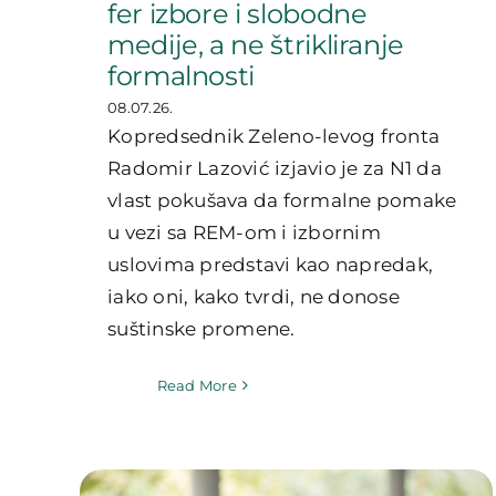
fer izbore i slobodne
medije, a ne štrikliranje
formalnosti
08.07.26.
Kopredsednik Zeleno-levog fronta
Radomir Lazović izjavio je za N1 da
vlast pokušava da formalne pomake
u vezi sa REM-om i izbornim
uslovima predstavi kao napredak,
iako oni, kako tvrdi, ne donose
suštinske promene.
Read More