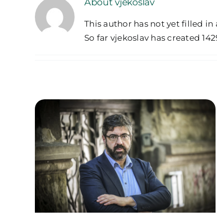
About vjekoslav
This author has not yet filled in 
So far vjekoslav has created 142