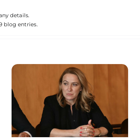
any details.
9 blog entries.