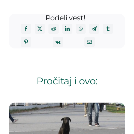
Podeli vest!
Pročitaj i ovo: