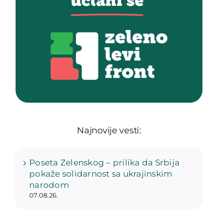
Najnovije vesti:
Poseta Zelenskog – prilika da Srbija
pokaže solidarnost sa ukrajinskim
narodom
07.08.26.