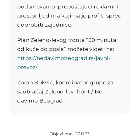
podsmevamo, prepuštajući reklamni
prostor ljudima kojima je profit ispred
dobrobiti zajednice.
Plan Zeleno-levog fronta “30 minuta
od kuće do posla” možete videti na:
https://nedavimobeograd.rs/javni-
prevoz/
Zoran Bukvić, koordinator grupe za
saobraćaj Zeleno-levi front / Ne
davimo Beograd
Objavljeno: 07.11.23.