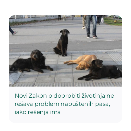
Novi Zakon o dobrobiti životinja ne
rešava problem napuštenih pasa,
iako rešenja ima