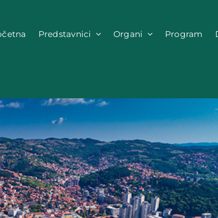
očetna
Predstavnici
Organi
Program