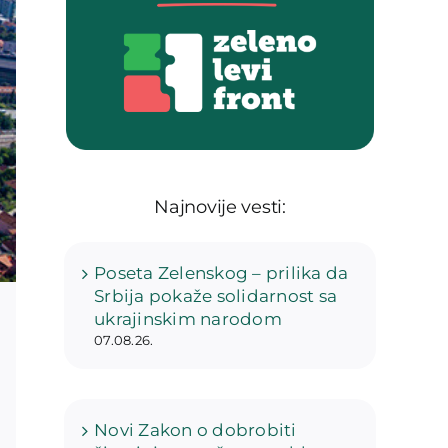
Najnovije vesti:
Poseta Zelenskog – prilika da
Srbija pokaže solidarnost sa
ukrajinskim narodom
07.08.26.
Novi Zakon o dobrobiti