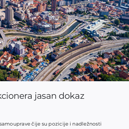
kcionera jasan dokaz
samouprave čije su pozicije i nadležnosti