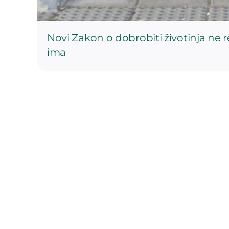
Novi Zakon o dobrobiti životinja ne 
ima