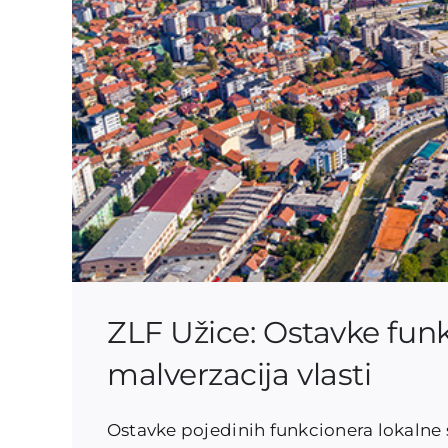
ZLF Užice: Ostavke fun
malverzacija vlasti
Ostavke pojedinih funkcionera lokalne 