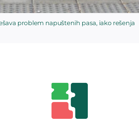
rešava problem napuštenih pasa, iako rešenja