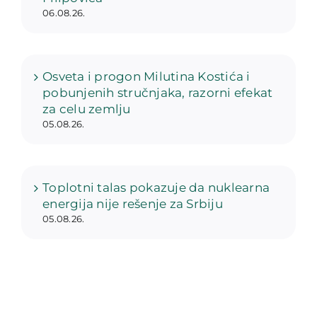
06.08.26.
Osveta i progon Milutina Kostića i
pobunjenih stručnjaka, razorni efekat
za celu zemlju
05.08.26.
Toplotni talas pokazuje da nuklearna
energija nije rešenje za Srbiju
05.08.26.