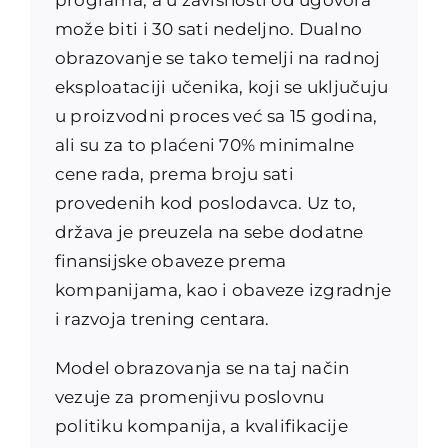
može biti i 30 sati nedeljno. Dualno
obrazovanje se tako temelji na radnoj
eksploataciji učenika, koji se uključuju
u proizvodni proces već sa 15 godina,
ali su za to plaćeni 70% minimalne
cene rada, prema broju sati
provedenih kod poslodavca. Uz to,
država je preuzela na sebe dodatne
finansijske obaveze prema
kompanijama, kao i obaveze izgradnje
i razvoja trening centara.
Model obrazovanja se na taj način
vezuje za promenjivu poslovnu
politiku kompanija, a kvalifikacije