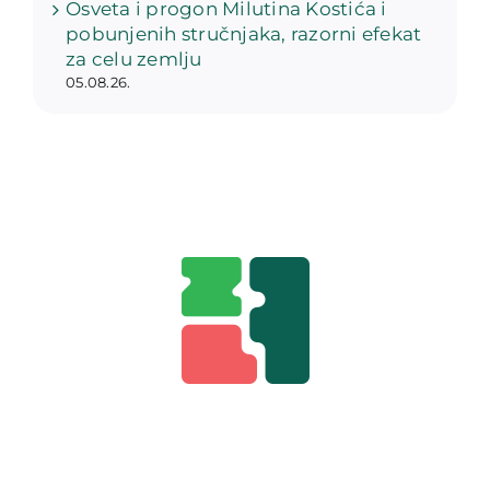
Osveta i progon Milutina Kostića i
pobunjenih stručnjaka, razorni efekat
za celu zemlju
05.08.26.