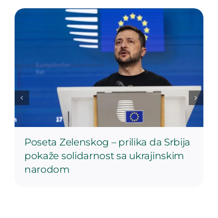
Poseta Zelenskog – prilika da Srbija
pokaže solidarnost sa ukrajinskim
narodom