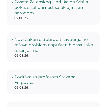
Poseta Zelenskog – prilika da Srbija
pokaže solidarnost sa ukrajinskim
narodom
07.08.26.
Novi Zakon o dobrobiti životinja ne
rešava problem napuštenih pasa, iako
rešenja ima
06.08.26.
Podrška za profesora Stevana
Filipovića
06.08.26.