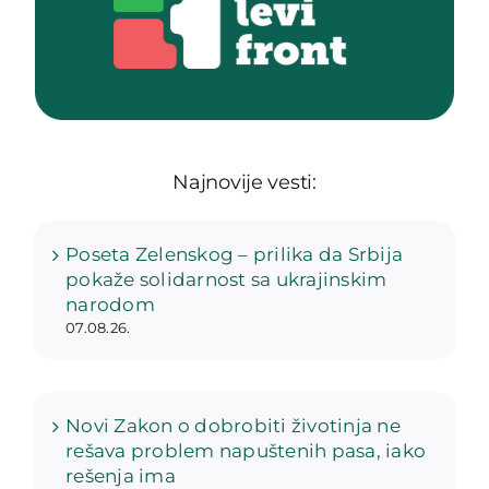
Najnovije vesti:
Poseta Zelenskog – prilika da Srbija
pokaže solidarnost sa ukrajinskim
narodom
07.08.26.
Novi Zakon o dobrobiti životinja ne
rešava problem napuštenih pasa, iako
rešenja ima