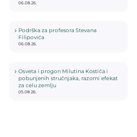
06.08.26.
Podrška za profesora Stevana
Filipovića
06.08.26.
Osveta i progon Milutina Kostića i
pobunjenih stručnjaka, razorni efekat
za celu zemlju
05.08.26.