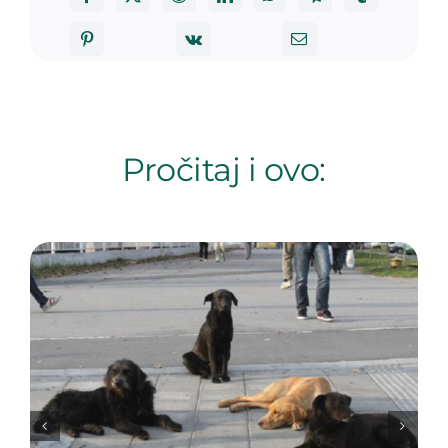
Pročitaj i ovo: