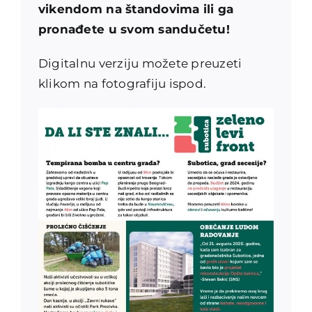
vikendom na štandovima ili ga
pronađete u svom sandučetu!
Digitalnu verziju možete preuzeti
klikom na fotografiju ispod.