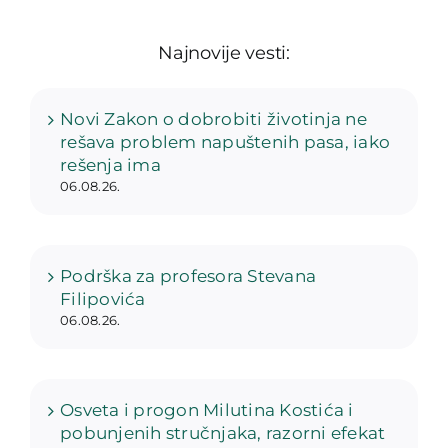
Najnovije vesti:
Novi Zakon o dobrobiti životinja ne
rešava problem napuštenih pasa, iako
rešenja ima
06.08.26.
Podrška za profesora Stevana
Filipovića
06.08.26.
Osveta i progon Milutina Kostića i
pobunjenih stručnjaka, razorni efekat