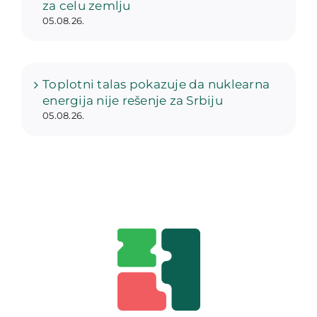
za celu zemlju
05.08.26.
Toplotni talas pokazuje da nuklearna
energija nije rešenje za Srbiju
05.08.26.