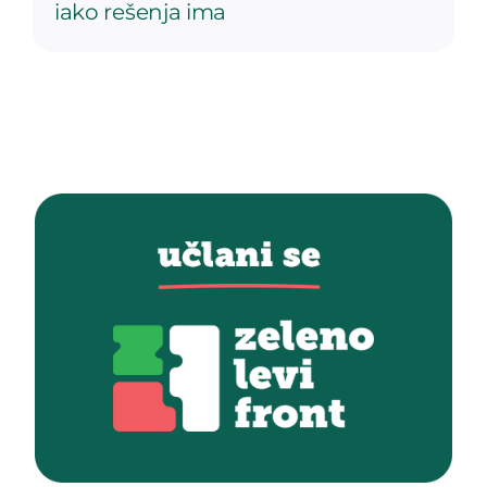
iako rešenja ima