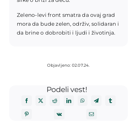
Zeleno-levi front smatra da ovaj grad
mora da bude zelen, održiv, solidaran i
da brine o dobrobiti i ljudi i životinja.
Objavljeno: 02.07.24.
Podeli vest!