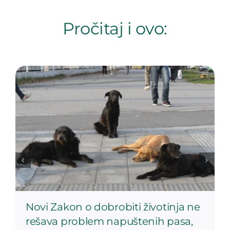
Pročitaj i ovo:
Novi Zakon o dobrobiti životinja ne
rešava problem napuštenih pasa,