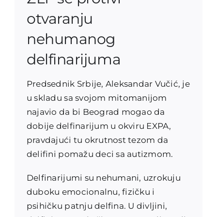
otvaranju
nehumanog
delfinarijuma
Predsednik Srbije, Aleksandar Vučić, je
u skladu sa svojom mitomanijom
najavio da bi Beograd mogao da
dobije delfinarijum u okviru EXPA,
pravdajući tu okrutnost tezom da
delifini pomažu deci sa autizmom.
Delfinarijumi su nehumani, uzrokuju
duboku emocionalnu, fizičku i
psihičku patnju delfina. U divljini,