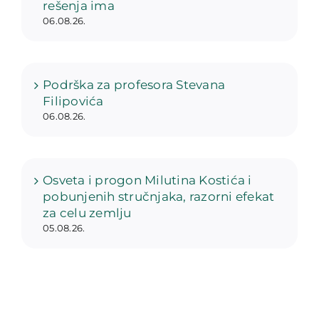
rešenja ima
06.08.26.
Podrška za profesora Stevana
Filipovića
06.08.26.
Osveta i progon Milutina Kostića i
pobunjenih stručnjaka, razorni efekat
za celu zemlju
05.08.26.