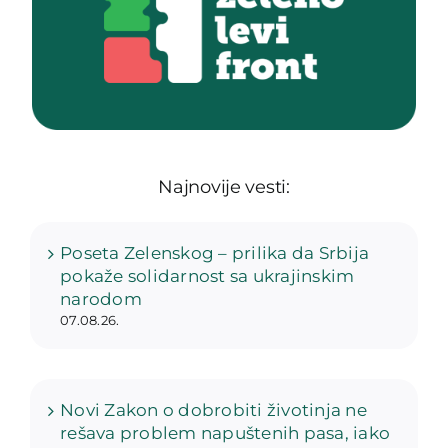
Najnovije vesti:
Poseta Zelenskog – prilika da Srbija
pokaže solidarnost sa ukrajinskim
narodom
07.08.26.
Novi Zakon o dobrobiti životinja ne
rešava problem napuštenih pasa, iako