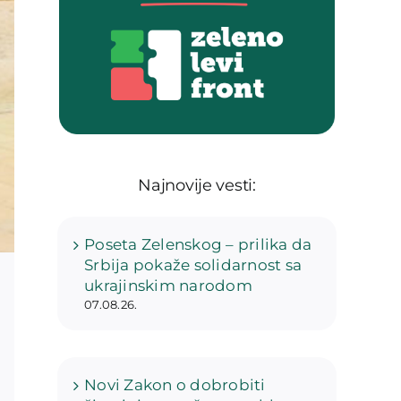
Najnovije vesti:
Poseta Zelenskog – prilika da
Srbija pokaže solidarnost sa
ukrajinskim narodom
07.08.26.
Novi Zakon o dobrobiti