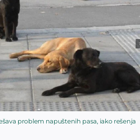
rešava problem napuštenih pasa, iako rešenja