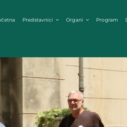
očetna
Predstavnici
Organi
Program