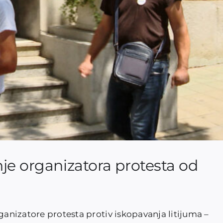
je organizatora protesta od
rganizatore protesta protiv iskopavanja litijuma –