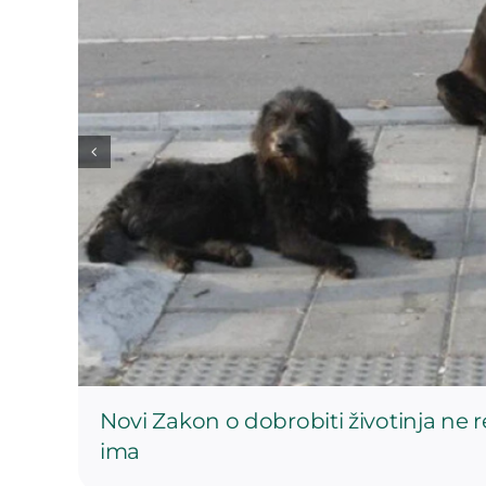
Novi Zakon o dobrobiti životinja ne 
ima