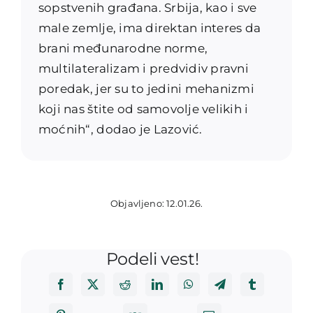
sopstvenih građana. Srbija, kao i sve
male zemlje, ima direktan interes da
brani međunarodne norme,
multilateralizam i predvidiv pravni
poredak, jer su to jedini mehanizmi
koji nas štite od samovolje velikih i
moćnih“, dodao je Lazović.
Objavljeno: 12.01.26.
Podeli vest!