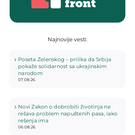
Najnovije vesti:
Poseta Zelenskog – prilika da Srbija
pokaže solidarnost sa ukrajinskim
narodom
07.08.26.
Novi Zakon o dobrobiti životinja ne
rešava problem napuštenih pasa, iako
rešenja ima
06.08.26.