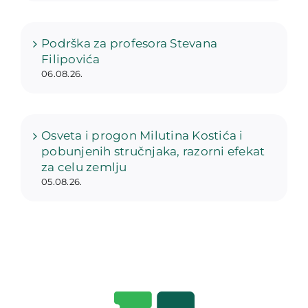
Podrška za profesora Stevana
Filipovića
06.08.26.
Osveta i progon Milutina Kostića i
pobunjenih stručnjaka, razorni efekat
za celu zemlju
05.08.26.