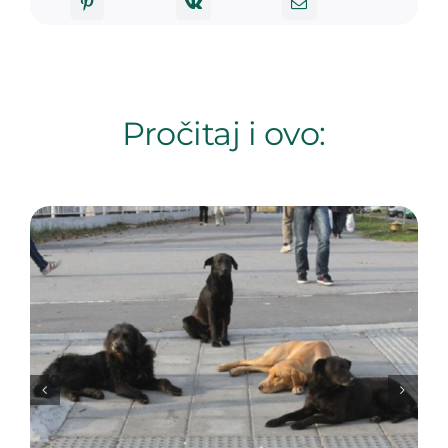
Pročitaj i ovo: