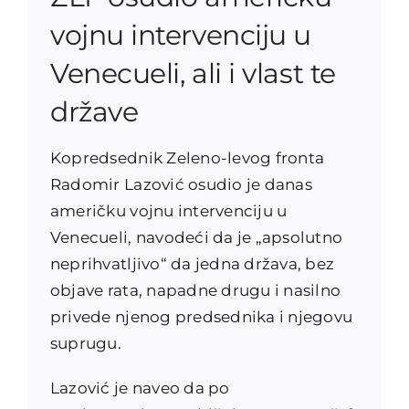
vojnu intervenciju u
Venecueli, ali i vlast te
države
Kopredsednik Zeleno-levog fronta
Radomir Lazović osudio je danas
američku vojnu intervenciju u
Venecueli, navodeći da je „apsolutno
neprihvatljivo“ da jedna država, bez
objave rata, napadne drugu i nasilno
privede njenog predsednika i njegovu
suprugu.
Lazović je naveo da po