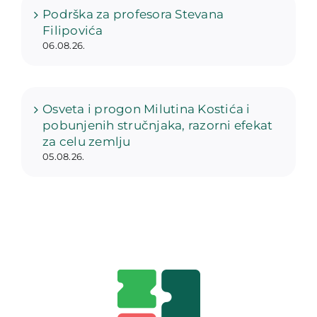
Podrška za profesora Stevana
Filipovića
06.08.26.
Osveta i progon Milutina Kostića i
pobunjenih stručnjaka, razorni efekat
za celu zemlju
05.08.26.