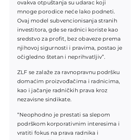
ovakva otpuštanja su udarac koji
mnoge porodice neće lako podneti.
Ovaj model subvencionisanja stranih
investitora, gde se radnici koriste kao
sredstvo za profit, bez obaveze prema
njihovoj sigurnosti i pravima, postao je
očigledno štetan i neprihvatljiv”.
ZLF se zalaže za ravnopravnu podršku
domaćim proizvođačima i radnicima,
kao i jačanje radničkih prava kroz
nezavisne sindikate.
“Neophodno je prestati sa slepom
podrškom korporativnim interesima i
vratiti fokus na prava radnika i