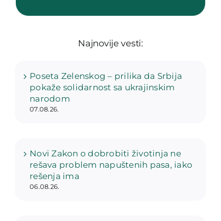
Najnovije vesti:
Poseta Zelenskog – prilika da Srbija
pokaže solidarnost sa ukrajinskim
narodom
07.08.26.
Novi Zakon o dobrobiti životinja ne
rešava problem napuštenih pasa, iako
rešenja ima
06.08.26.