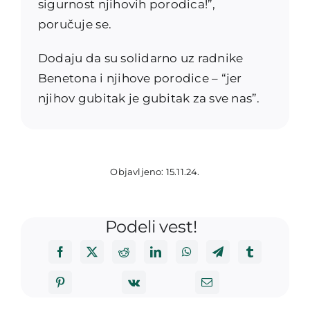
sigurnost njihovih porodica!”,
poručuje se.
Dodaju da su solidarno uz radnike
Benetona i njihove porodice – “jer
njihov gubitak je gubitak za sve nas”.
Objavljeno: 15.11.24.
Podeli vest!