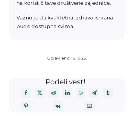
na korist čitave društvene zajednice.
Važno je da kvalitetna, zdrava ishrana
bude dostupna svima.
Objavljeno: 16.10.25.
Podeli vest!