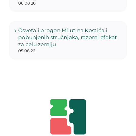
06.08.26.
Osveta i progon Milutina Kostića i
pobunjenih stručnjaka, razorni efekat
za celu zemlju
05.08.26.