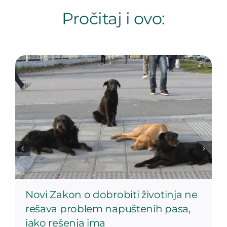
Pročitaj i ovo:
Novi Zakon o dobrobiti životinja ne
rešava problem napuštenih pasa,
iako rešenja ima