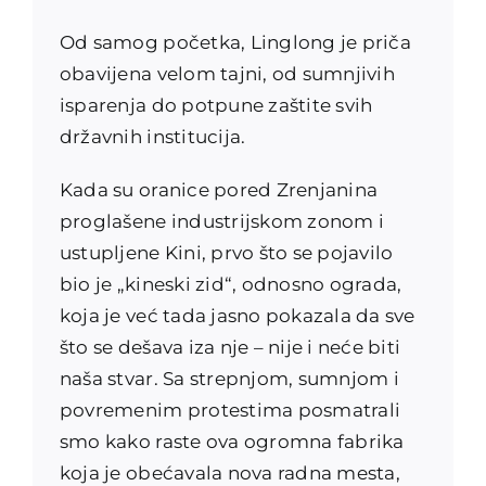
Od samog početka, Linglong je priča
obavijena velom tajni, od sumnjivih
isparenja do potpune zaštite svih
državnih institucija.
Kada su oranice pored Zrenjanina
proglašene industrijskom zonom i
ustupljene Kini, prvo što se pojavilo
bio je „kineski zid“, odnosno ograda,
koja je već tada jasno pokazala da sve
što se dešava iza nje – nije i neće biti
naša stvar. Sa strepnjom, sumnjom i
povremenim protestima posmatrali
smo kako raste ova ogromna fabrika
koja je obećavala nova radna mesta,