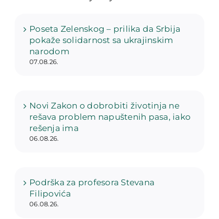
Poseta Zelenskog – prilika da Srbija
pokaže solidarnost sa ukrajinskim
narodom
07.08.26.
Novi Zakon o dobrobiti životinja ne
rešava problem napuštenih pasa, iako
rešenja ima
06.08.26.
Podrška za profesora Stevana
Filipovića
06.08.26.