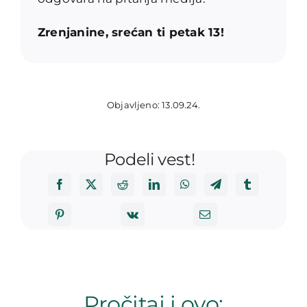
Zrenjanine, srećan ti petak 13!
Objavljeno: 13.09.24.
Podeli vest!
Pročitaj i ovo: