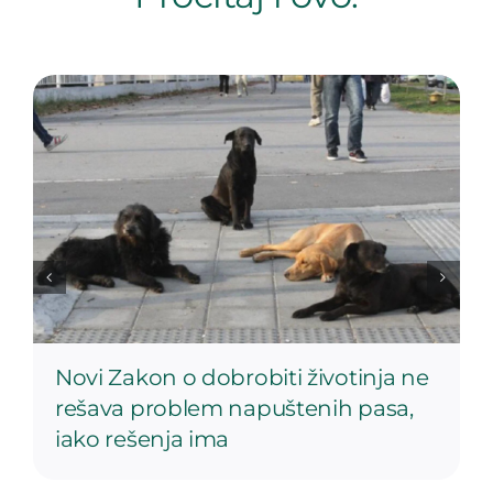
Novi Zakon o dobrobiti životinja ne
rešava problem napuštenih pasa,
iako rešenja ima