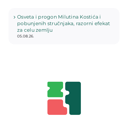
Osveta i progon Milutina Kostića i
pobunjenih stručnjaka, razorni efekat
za celu zemlju
05.08.26.