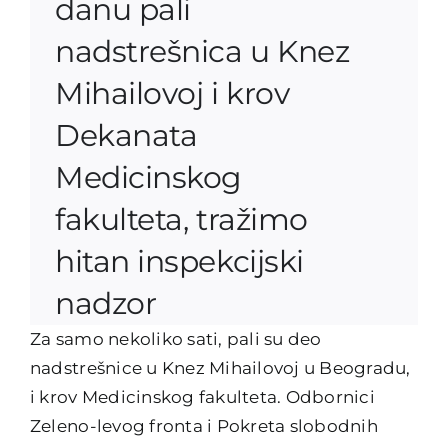
danu pali
nadstrešnica u Knez
Mihailovoj i krov
Dekanata
Medicinskog
fakulteta, tražimo
hitan inspekcijski
nadzor
Za samo nekoliko sati, pali su deo
nadstrešnice u Knez Mihailovoj u Beogradu,
i krov Medicinskog fakulteta. Odbornici
Zeleno-levog fronta i Pokreta slobodnih