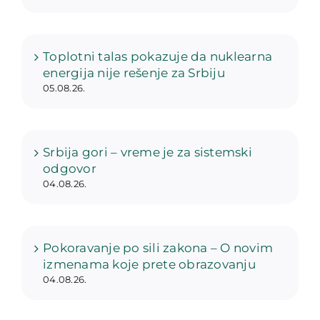
Toplotni talas pokazuje da nuklearna
energija nije rešenje za Srbiju
05.08.26.
Srbija gori – vreme je za sistemski
odgovor
04.08.26.
Pokoravanje po sili zakona – O novim
izmenama koje prete obrazovanju
04.08.26.