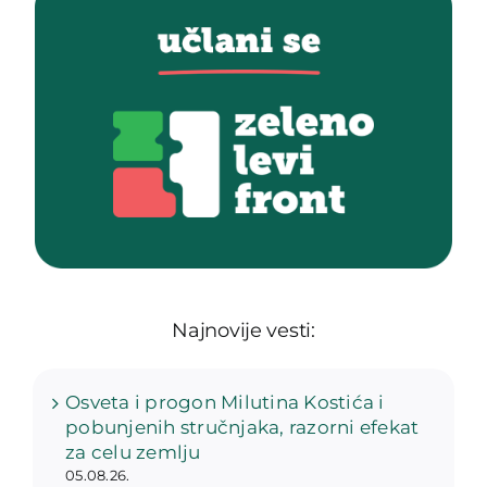
Najnovije vesti:
Osveta i progon Milutina Kostića i
pobunjenih stručnjaka, razorni efekat
za celu zemlju
05.08.26.