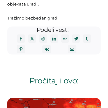
objekata uradi.
Tražimo bezbedan grad!
Podeli vest!
Pročitaj i ovo: