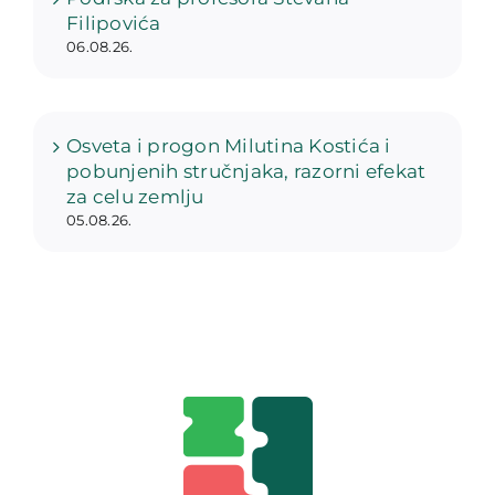
Filipovića
06.08.26.
Osveta i progon Milutina Kostića i
pobunjenih stručnjaka, razorni efekat
za celu zemlju
05.08.26.