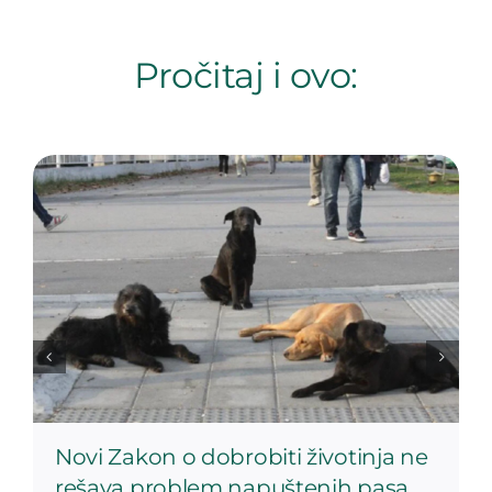
Pročitaj i ovo:
Novi Zakon o dobrobiti životinja ne
rešava problem napuštenih pasa,