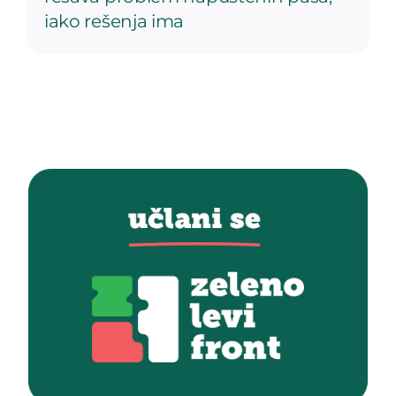
iako rešenja ima