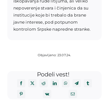
iskopavanja rude litijuma, ali veliko
nepoverenje stvara i činjenica da su
institucije koje bi trebalo da brane
javne interese, pod potpunom
kontrolom Srpske napredne stranke.
Objavljeno: 23.07.24.
Podeli vest!