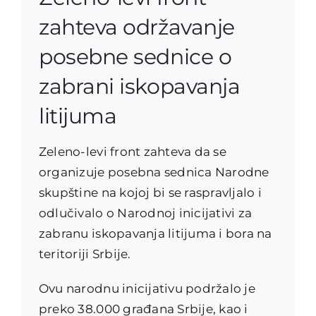
zahteva održavanje
posebne sednice o
zabrani iskopavanja
litijuma
Zeleno-levi front zahteva da se
organizuje posebna sednica Narodne
skupštine na kojoj bi se raspravljalo i
odlučivalo o Narodnoj inicijativi za
zabranu iskopavanja litijuma i bora na
teritoriji Srbije.
Ovu narodnu inicijativu podržalo je
preko 38.000 građana Srbije, kao i