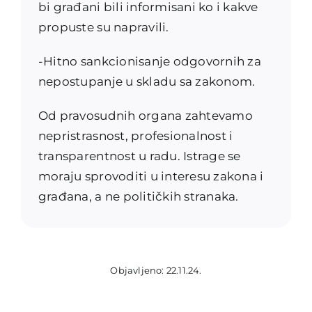
bi građani bili informisani ko i kakve
propuste su napravili.
-Hitno sankcionisanje odgovornih za
nepostupanje u skladu sa zakonom.
Od pravosudnih organa zahtevamo
nepristrasnost, profesionalnost i
transparentnost u radu. Istrage se
moraju sprovoditi u interesu zakona i
građana, a ne političkih stranaka.
Objavljeno: 22.11.24.