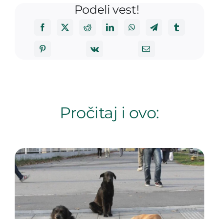
Podeli vest!
Pročitaj i ovo: