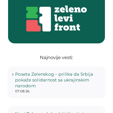
Najnovije vesti:
Poseta Zelenskog – prilika da Srbija
pokaže solidarnost sa ukrajinskim
narodom
07.08.26.