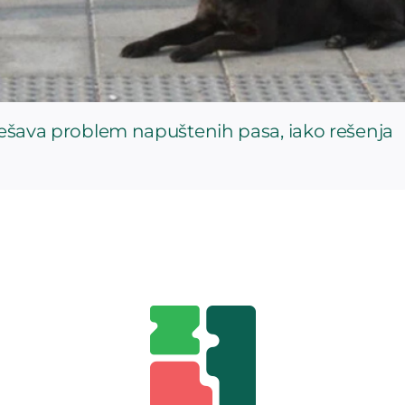
rešava problem napuštenih pasa, iako rešenja