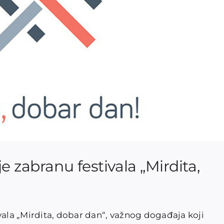
e zabranu festivala „Mirdita,
vala „Mirdita, dobar dan“, važnog događaja koji