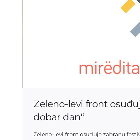
Zeleno-levi front osuđuj
dobar dan“
Zeleno-levi front osuđuje zabranu festi