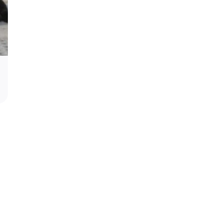
Podrška za profesora Stevana Filipovi