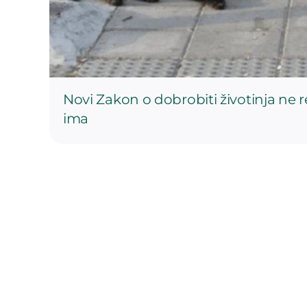
Novi Zakon o dobrobiti životinja ne 
ima