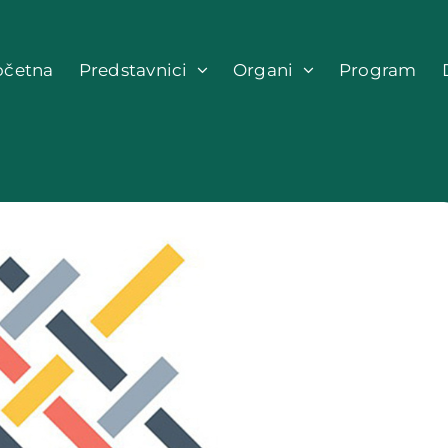
očetna
Predstavnici
Organi
Program