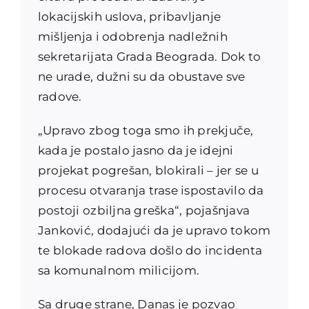
lokacijskih uslova, pribavljanje
mišljenja i odobrenja nadležnih
sekretarijata Grada Beograda. Dok to
ne urade, dužni su da obustave sve
radove.
„Upravo zbog toga smo ih prekjuče,
kada je postalo jasno da je idejni
projekat pogrešan, blokirali – jer se u
procesu otvaranja trase ispostavilo da
postoji ozbiljna greška“, pojašnjava
Janković, dodajući da je upravo tokom
te blokade radova došlo do incidenta
sa komunalnom milicijom.
Sa druge strane, Danas je pozvao