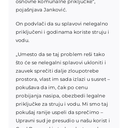
osnovne komunalne priključke“,
pojašnjava Janković.
On podvlači da su splavovi nelegalno
priključeni i godinama koriste struju i
vodu.
„Umesto da se taj problem reši tako
što će se nelegalni splavovi ukloniti i
zauvek sprečiti dalje zloupotrebe
prostora, vlast im sada izlazi u susret –
pokušava da im, čak po cenu
probijanja nasipa, obezbedi legalne
priključke za struju i vodu. Mi smo taj
pokušaj ranije uspeli da sprečimo –
Upravni sud je presudio u našu korist i