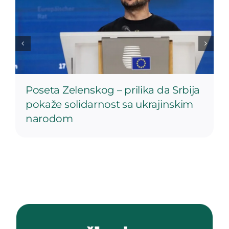
Poseta Zelenskog – prilika da Srbija
pokaže solidarnost sa ukrajinskim
narodom