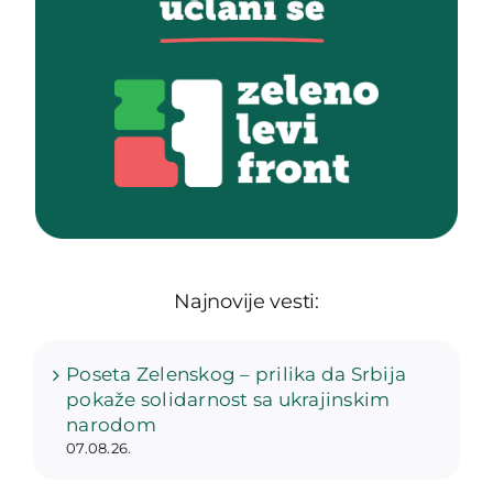
Najnovije vesti:
Poseta Zelenskog – prilika da Srbija
pokaže solidarnost sa ukrajinskim
narodom
07.08.26.