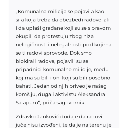
„Komunalna milicija se pojavila kao
sila koja treba da obezbedi radove, ali
i da uplaši građane koji su se s pravom
okupili da protestuju zbog niza
nelogičnosti i nelegalnosti pod kojima
se ti radovi sprovode. Dok smo
blokirali radove, pojavili su se
pripadnici komunalne milicije, među
kojima su bili i oni koji su bili posebno
bahati. Jedan od njih priveo je našeg
komšiju, duga i aktivistu Aleksandra
Salapuru“, priča sagovornik.
Zdravko Janković dodaje da radovi
juče nisu izvođeni, te da je na terenu je