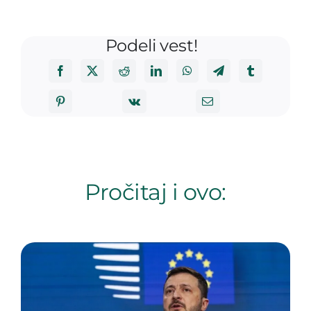
Podeli vest!
Pročitaj i ovo: