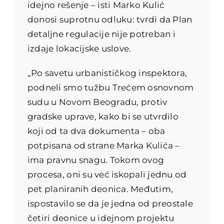
idejno rešenje – isti Marko Kulić
donosi suprotnu odluku: tvrdi da Plan
detaljne regulacije nije potreban i
izdaje lokacijske uslove.
„Po savetu urbanističkog inspektora,
podneli smo tužbu Trećem osnovnom
sudu u Novom Beogradu, protiv
gradske uprave, kako bi se utvrdilo
koji od ta dva dokumenta – oba
potpisana od strane Marka Kulića –
ima pravnu snagu. Tokom ovog
procesa, oni su već iskopali jednu od
pet planiranih deonica. Međutim,
ispostavilo se da je jedna od preostale
četiri deonice u idejnom projektu