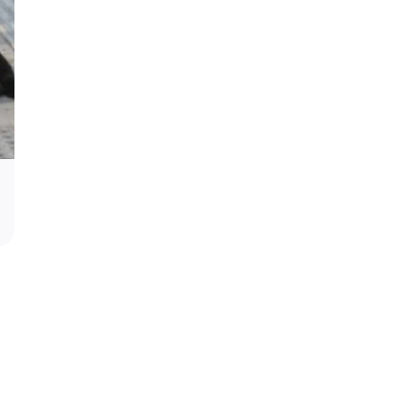
Podrška za profesora Stevana Filipovi