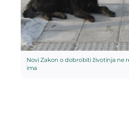
Novi Zakon o dobrobiti životinja ne 
ima