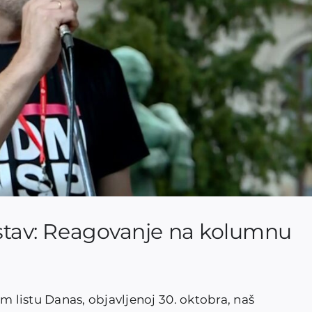
i stav: Reagovanje na kolumnu
listu Danas, objavljenoj 30. oktobra, naš