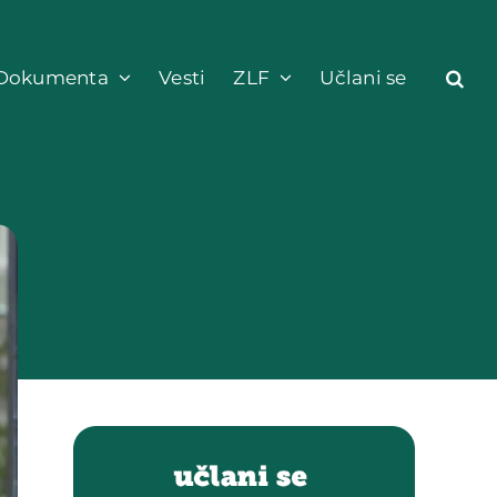
Dokumenta
Vesti
ZLF
Učlani se