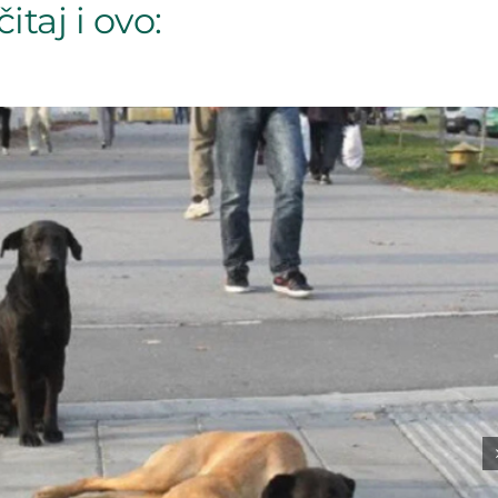
itaj i ovo: