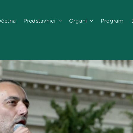
očetna
Predstavnici
Organi
Program