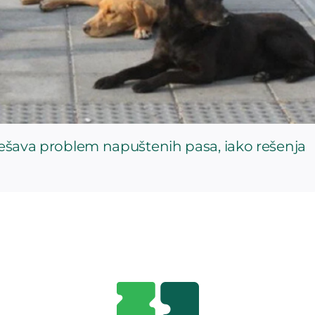
rešava problem napuštenih pasa, iako rešenja