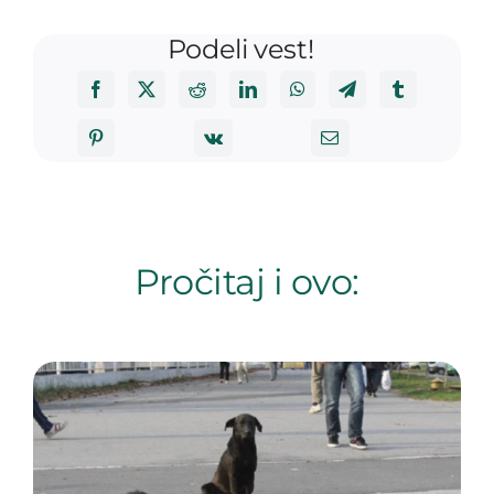
Podeli vest!
Pročitaj i ovo: