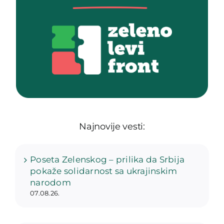
Najnovije vesti:
Poseta Zelenskog – prilika da Srbija
pokaže solidarnost sa ukrajinskim
narodom
07.08.26.