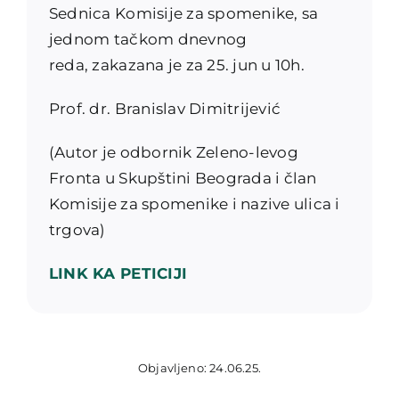
Sednica Komisije za spomenike, sa
jednom tačkom dnevnog
reda, zakazana je za 25. jun u 10h.
Prof. dr. Branislav Dimitrijević
(Autor je odbornik Zeleno-levog
Fronta u Skupštini Beograda i član
Komisije za spomenike i nazive ulica i
trgova)
LINK KA PETICIJI
Objavljeno: 24.06.25.