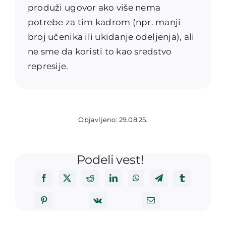
produži ugovor ako više nema
potrebe za tim kadrom (npr. manji
broj učenika ili ukidanje odeljenja), ali
ne sme da koristi to kao sredstvo
represije.
Objavljeno: 29.08.25.
Podeli vest!