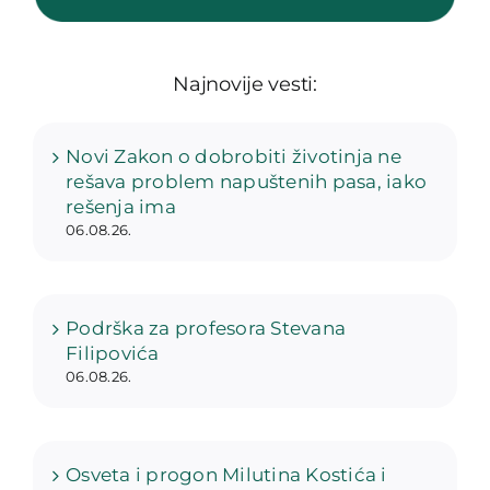
Najnovije vesti:
Novi Zakon o dobrobiti životinja ne
rešava problem napuštenih pasa, iako
rešenja ima
06.08.26.
Podrška za profesora Stevana
Filipovića
06.08.26.
Osveta i progon Milutina Kostića i