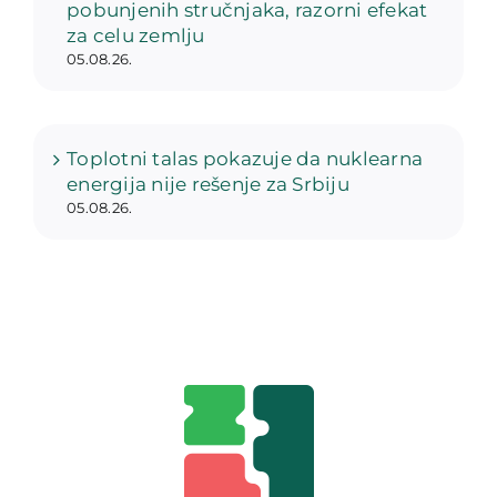
pobunjenih stručnjaka, razorni efekat
za celu zemlju
05.08.26.
Toplotni talas pokazuje da nuklearna
energija nije rešenje za Srbiju
05.08.26.