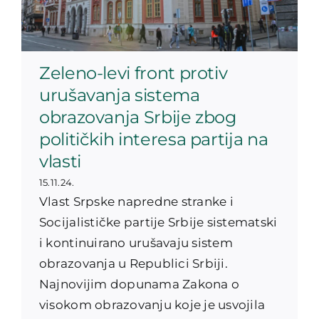
Zeleno-levi front protiv
urušavanja sistema
obrazovanja Srbije zbog
političkih interesa partija na
vlasti
15.11.24.
Vlast Srpske napredne stranke i
Socijalističke partije Srbije sistematski
i kontinuirano urušavaju sistem
obrazovanja u Republici Srbiji.
Najnovijim dopunama Zakona o
visokom obrazovanju koje je usvojila