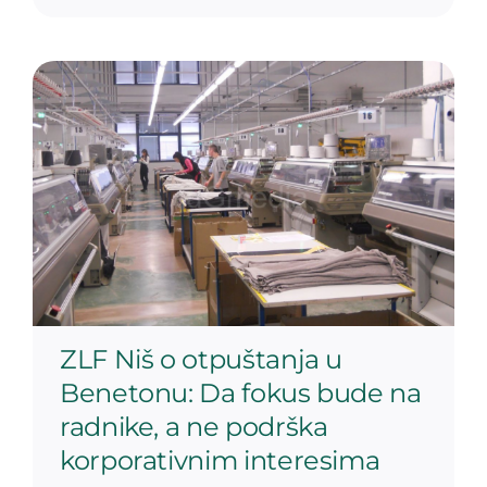
ZLF Niš o otpuštanja u
Benetonu: Da fokus bude na
radnike, a ne podrška
korporativnim interesima