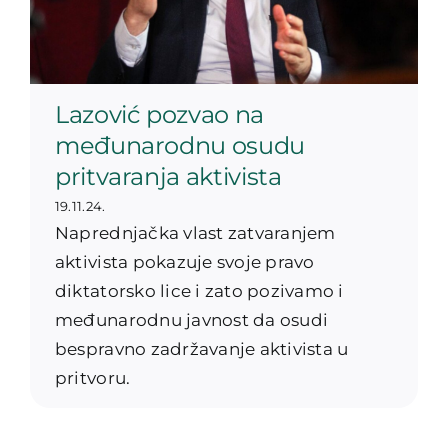
Lazović pozvao na
međunarodnu osudu
pritvaranja aktivista
19.11.24.
Naprednjačka vlast zatvaranjem
aktivista pokazuje svoje pravo
diktatorsko lice i zato pozivamo i
međunarodnu javnost da osudi
bespravno zadržavanje aktivista u
pritvoru.