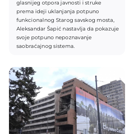
glasnijeg otpora javnosti i struke
prema ideji uklanjanja potpuno
funkcionalnog Starog savskog mosta,
Aleksandar Šapić nastavlja da pokazuje
svoje potpuno nepoznavanje
saobraćajnog sistema.