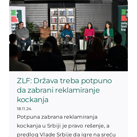
ZLF: Država treba potpuno
da zabrani reklamiranje
kockanja
18.11.24.
Potpuna zabrana reklamiranja
kockanja u Srbiji je pravo rešenje, a
predlog Vlade Srbije da igre na sreću