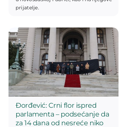
prijatelje.
Đorđević: Crni flor ispred
parlamenta – podsećanje da
za 14 dana od nesreće niko