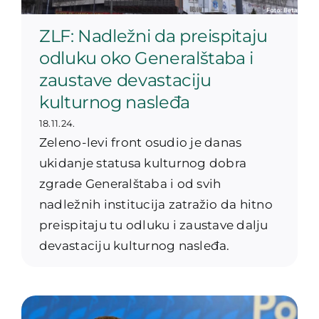
ZLF: Nadležni da preispitaju
odluku oko Generalštaba i
zaustave devastaciju
kulturnog nasleđa
18.11.24.
Zeleno-levi front osudio je danas
ukidanje statusa kulturnog dobra
zgrade Generalštaba i od svih
nadležnih institucija zatražio da hitno
preispitaju tu odluku i zaustave dalju
devastaciju kulturnog nasleđa.