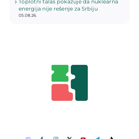
Toplotni talas pokazuje da nuklearna
energija nije rešenje za Srbiju
05.08.26.