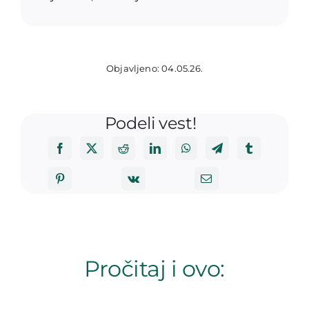
Objavljeno: 04.05.26.
Podeli vest!
Pročitaj i ovo: