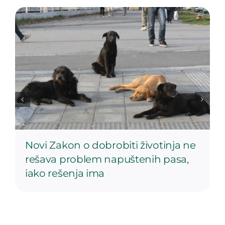
Novi Zakon o dobrobiti životinja ne
rešava problem napuštenih pasa,
iako rešenja ima