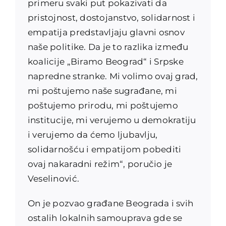
primeru svaki put pokazivati da
pristojnost, dostojanstvo, solidarnost i
empatija predstavljaju glavni osnov
naše politike. Da je to razlika između
koalicije „Biramo Beograd“ i Srpske
napredne stranke. Mi volimo ovaj grad,
mi poštujemo naše sugrađane, mi
poštujemo prirodu, mi poštujemo
institucije, mi verujemo u demokratiju
i verujemo da ćemo ljubavlju,
solidarnošću i empatijom pobediti
ovaj nakaradni režim“, poručio je
Veselinović.
On je pozvao građane Beograda i svih
ostalih lokalnih samouprava gde se