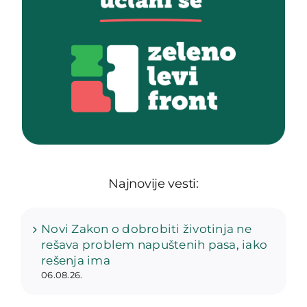
Najnovije vesti:
Novi Zakon o dobrobiti životinja ne
rešava problem napuštenih pasa, iako
rešenja ima
06.08.26.