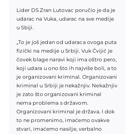
Lider DS Zran Lutovac poručio je da je
udarac na Vuka, udarac na sve medije
u Sbiji.
„To je još jedan od udaraca ovoga puta
fizički na medije u Srbiji. Vuk Ćvijić je
čovek blage naravi koji ima oštro pero,
koji udara u ono što ih najviše boli, a to
je organizovani kriminal. Organizovani
kriminal u Srbiji je nekažnjiv. Nekažnjiv
je zato što organizovani kriminal
nema problema s državom.
Organizovani kriminal je država. I dok
to ne promenimo, imaćemo ovakve
stvari, imaćemo nasilje, verbalno