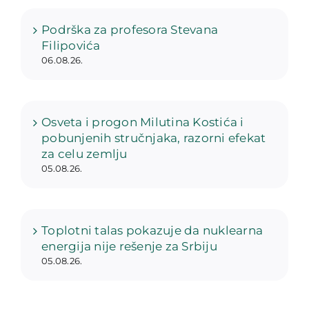
Podrška za profesora Stevana
Filipovića
06.08.26.
Osveta i progon Milutina Kostića i
pobunjenih stručnjaka, razorni efekat
za celu zemlju
05.08.26.
Toplotni talas pokazuje da nuklearna
energija nije rešenje za Srbiju
05.08.26.