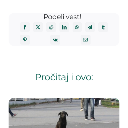
Podeli vest!
Pročitaj i ovo: