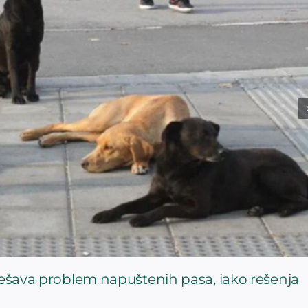
rešava problem napuštenih pasa, iako rešenja