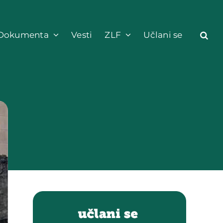
Dokumenta
Vesti
ZLF
Učlani se