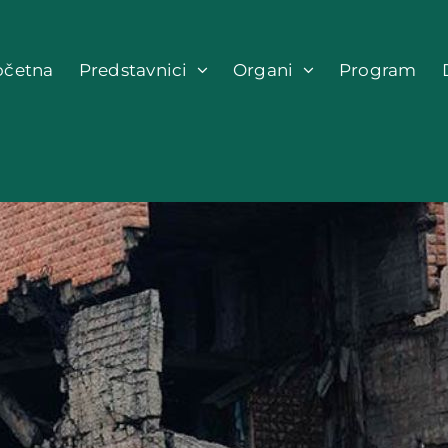
očetna
Predstavnici
Organi
Program