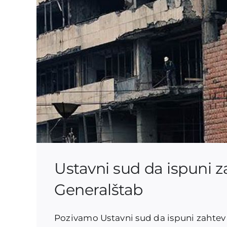
Ustavni sud da ispuni za
Generalštab
Pozivamo Ustavni sud da ispuni zahtev