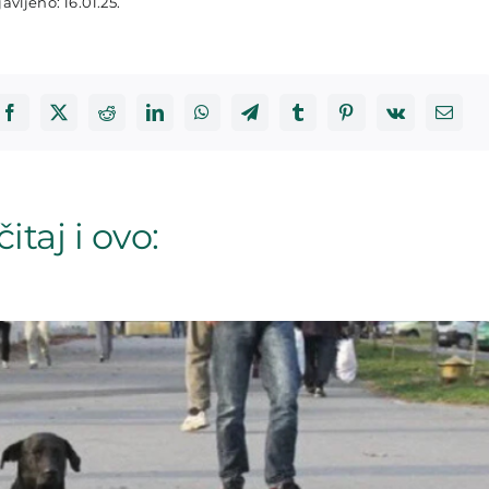
avljeno: 16.01.25.
itaj i ovo: