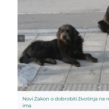
Novi Zakon o dobrobiti životinja ne 
ima