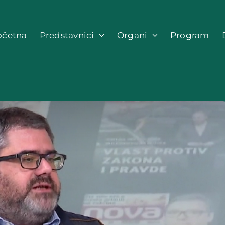
očetna
Predstavnici
Organi
Program