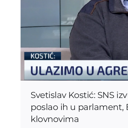
Svetislav Kostić: SNS iz
poslao ih u parlament,
klovnovima