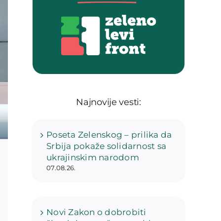
Najnovije vesti:
Poseta Zelenskog – prilika da
Srbija pokaže solidarnost sa
ukrajinskim narodom
07.08.26.
Novi Zakon o dobrobiti