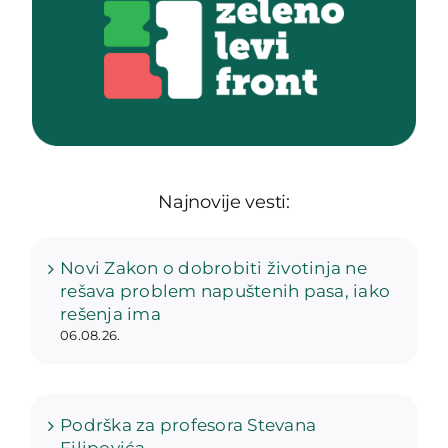
Najnovije vesti:
Novi Zakon o dobrobiti životinja ne
rešava problem napuštenih pasa, iako
rešenja ima
06.08.26.
Podrška za profesora Stevana