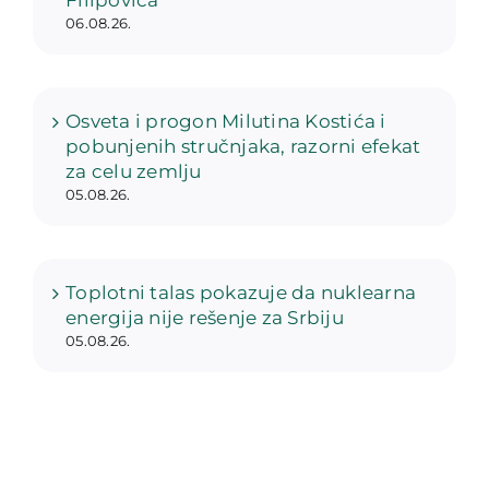
Filipovića
06.08.26.
Osveta i progon Milutina Kostića i
pobunjenih stručnjaka, razorni efekat
za celu zemlju
05.08.26.
Toplotni talas pokazuje da nuklearna
energija nije rešenje za Srbiju
05.08.26.