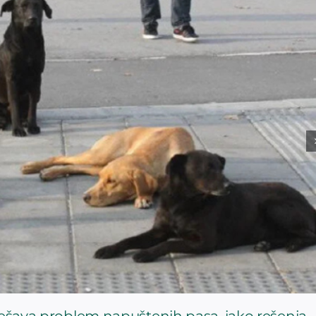
rešava problem napuštenih pasa, iako rešenja