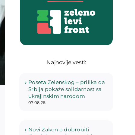
Najnovije vesti:
Poseta Zelenskog – prilika da
Srbija pokaže solidarnost sa
ukrajinskim narodom
07.08.26.
Novi Zakon o dobrobiti