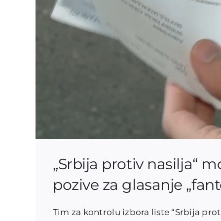
„Srbija protiv nasilja“ 
pozive za glasanje „fa
Tim za kontrolu izbora liste “Srbija pro