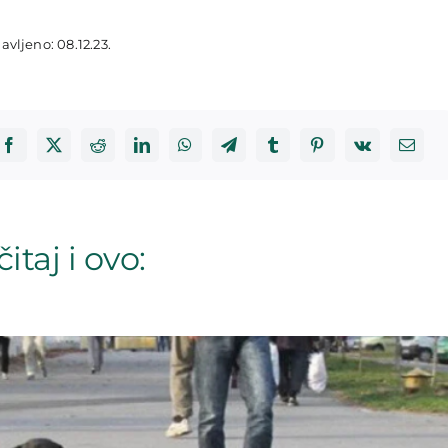
avljeno: 08.12.23.
itaj i ovo: