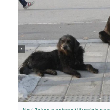
Novi Zakon o dobrobiti životinja ne 