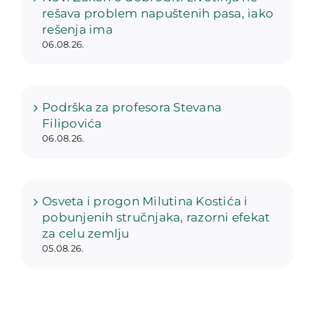
rešava problem napuštenih pasa, iako
rešenja ima
06.08.26.
Podrška za profesora Stevana
Filipovića
06.08.26.
Osveta i progon Milutina Kostića i
pobunjenih stručnjaka, razorni efekat
za celu zemlju
05.08.26.