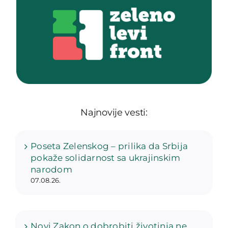
Najnovije vesti:
Poseta Zelenskog – prilika da Srbija
pokaže solidarnost sa ukrajinskim
narodom
07.08.26.
Novi Zakon o dobrobiti životinja ne