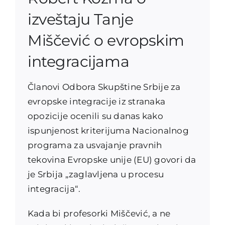
izveštaju Tanje
Miščević o evropskim
integracijama
Članovi Odbora Skupštine Srbije za
evropske integracije iz stranaka
opozicije ocenili su danas kako
ispunjenost kriterijuma Nacionalnog
programa za usvajanje pravnih
tekovina Evropske unije (EU) govori da
je Srbija „zaglavljena u procesu
integracija“.
Kada bi profesorki Miščević, a ne