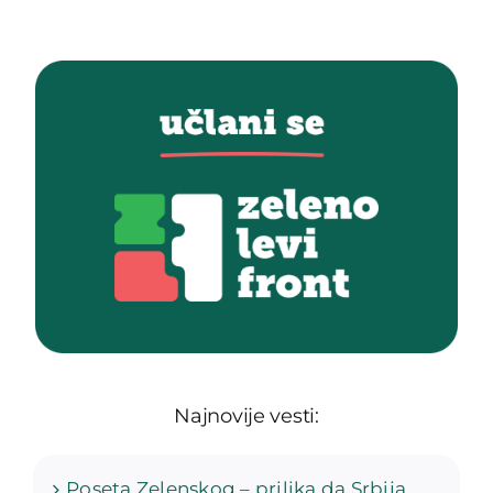
Najnovije vesti:
Poseta Zelenskog – prilika da Srbija