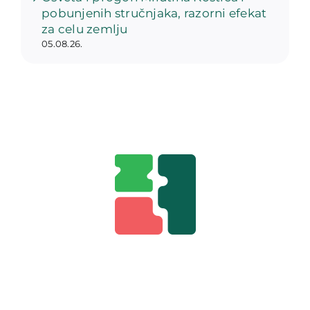
pobunjenih stručnjaka, razorni efekat
za celu zemlju
05.08.26.