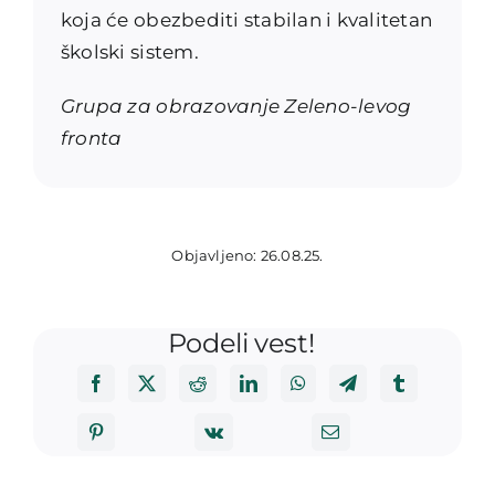
koja će obezbediti stabilan i kvalitetan
školski sistem.
Grupa za obrazovanje Zeleno-levog
fronta
Objavljeno: 26.08.25.
Podeli vest!