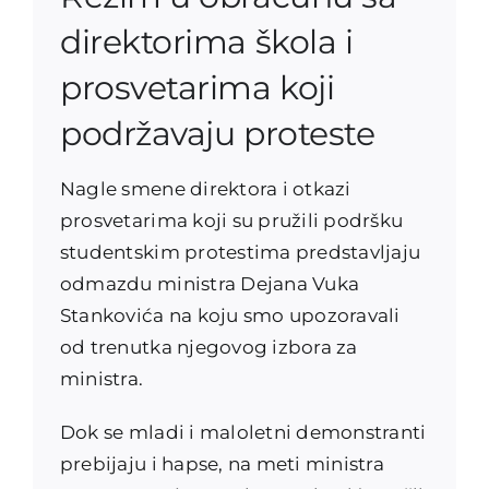
direktorima škola i
prosvetarima koji
podržavaju proteste
Nagle smene direktora i otkazi
prosvetarima koji su pružili podršku
studentskim protestima predstavljaju
odmazdu ministra Dejana Vuka
Stankovića na koju smo upozoravali
od trenutka njegovog izbora za
ministra.
Dok se mladi i maloletni demonstranti
prebijaju i hapse, na meti ministra