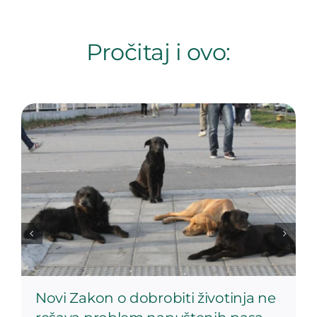
Pročitaj i ovo:
Novi Zakon o dobrobiti životinja ne