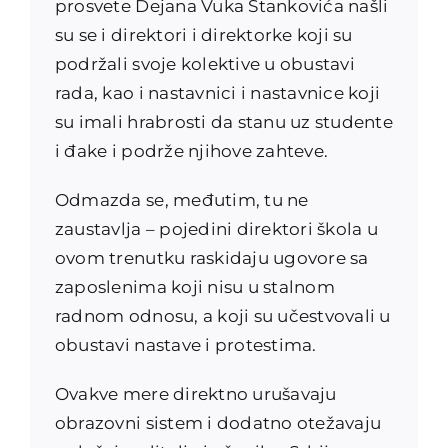
prosvete Dejana Vuka Stankovića našli
su se i direktori i direktorke koji su
podržali svoje kolektive u obustavi
rada, kao i nastavnici i nastavnice koji
su imali hrabrosti da stanu uz studente
i đake i podrže njihove zahteve.
Odmazda se, međutim, tu ne
zaustavlja – pojedini direktori škola u
ovom trenutku raskidaju ugovore sa
zaposlenima koji nisu u stalnom
radnom odnosu, a koji su učestvovali u
obustavi nastave i protestima.
Ovakve mere direktno urušavaju
obrazovni sistem i dodatno otežavaju