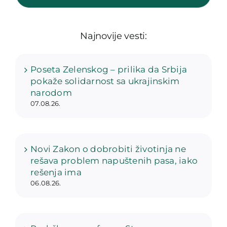
Najnovije vesti:
Poseta Zelenskog – prilika da Srbija
pokaže solidarnost sa ukrajinskim
narodom
07.08.26.
Novi Zakon o dobrobiti životinja ne
rešava problem napuštenih pasa, iako
rešenja ima
06.08.26.