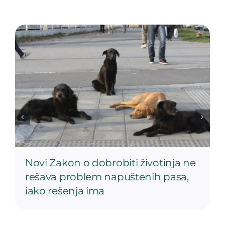
Novi Zakon o dobrobiti životinja ne
rešava problem napuštenih pasa,
iako rešenja ima