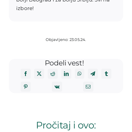
izbore!
Objavljeno: 23.05.24.
Podeli vest!
Pročitaj i ovo: