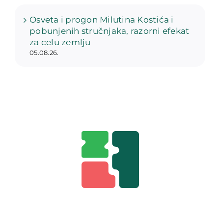
Osveta i progon Milutina Kostića i
pobunjenih stručnjaka, razorni efekat
za celu zemlju
05.08.26.