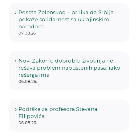
Poseta Zelenskog – prilika da Srbija
pokaže solidarnost sa ukrajinskim
narodom
07.08.26.
Novi Zakon o dobrobiti životinja ne
rešava problem napuštenih pasa, iako
rešenja ima
06.08.26.
Podrška za profesora Stevana
Filipovića
06.08.26.