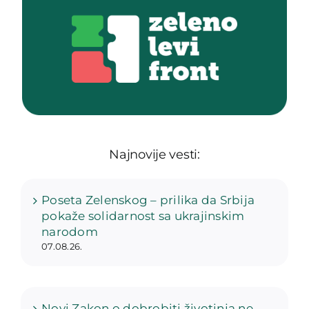
Najnovije vesti:
Poseta Zelenskog – prilika da Srbija
pokaže solidarnost sa ukrajinskim
narodom
07.08.26.
Novi Zakon o dobrobiti životinja ne