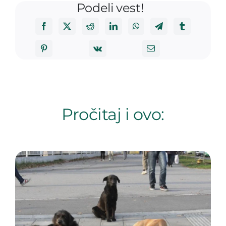
Podeli vest!
Pročitaj i ovo: