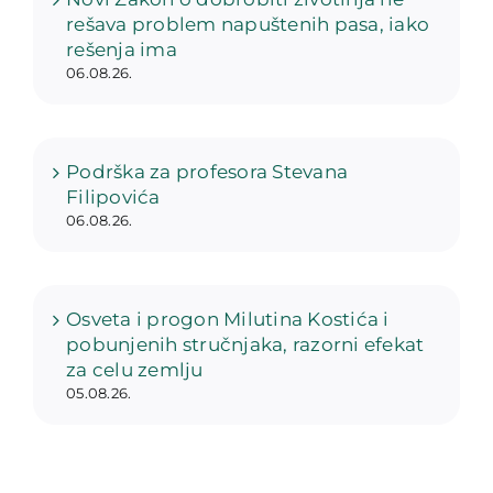
rešava problem napuštenih pasa, iako
rešenja ima
06.08.26.
Podrška za profesora Stevana
Filipovića
06.08.26.
Osveta i progon Milutina Kostića i
pobunjenih stručnjaka, razorni efekat
za celu zemlju
05.08.26.