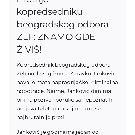
kopredsedniku
beogradskog odbora
ZLF: ZNAMO GDE
ŽIVIŠ!
Kopredsednik beogradskog odbora
Zeleno-levog fronta Zdravko Janković
nova je meta naprednjačke kriminalne
hobotnice. Naime, Janković danima
prima pozive i poruke sa nepoznatih
brojeva telefona u kojima mu se
najbrutalnije preti.
Janković je godinama jedan od