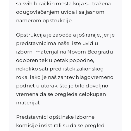
sa svih biračkih mesta koja su tražena
odugovlačenjem uvida i sa jasnom
namerom opstrukcije.
Opstrukcija je započela još ranije, jer je
predstavnicima naše liste uvid u
izborni materijal na Novom Beogradu
odobren tek u petak popodne,
nekoliko sati pred istek zakonskog
roka, iako je naš zahtev blagovremeno
podnet u utorak, što je bilo dovoljno
vremena da se pregleda celokupan
materijal.
Predstavnici opštinske izborne
komisije insistirali su da se pregled