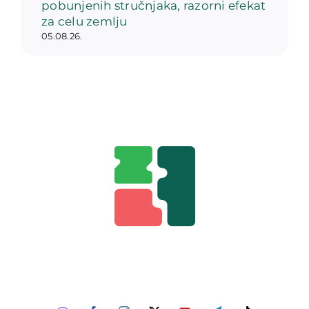
pobunjenih stručnjaka, razorni efekat
za celu zemlju
05.08.26.