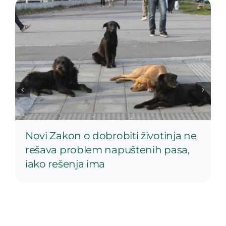
Novi Zakon o dobrobiti životinja ne
rešava problem napuštenih pasa,
iako rešenja ima