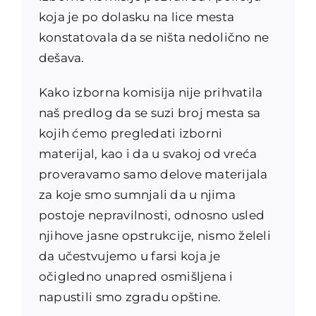
koja je po dolasku na lice mesta
konstatovala da se ništa nedolično ne
dešava.
Kako izborna komisija nije prihvatila
naš predlog da se suzi broj mesta sa
kojih ćemo pregledati izborni
materijal, kao i da u svakoj od vreća
proveravamo samo delove materijala
za koje smo sumnjali da u njima
postoje nepravilnosti, odnosno usled
njihove jasne opstrukcije, nismo želeli
da učestvujemo u farsi koja je
očigledno unapred osmišljena i
napustili smo zgradu opštine.