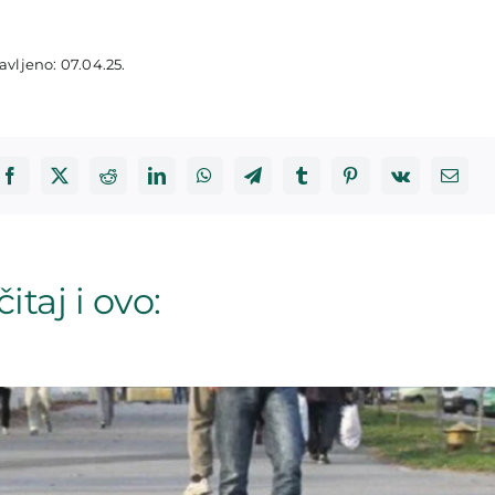
avljeno: 07.04.25.
itaj i ovo: