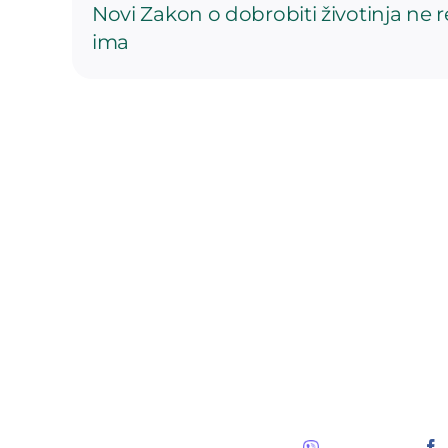
Novi Zakon o dobrobiti životinja ne 
ima