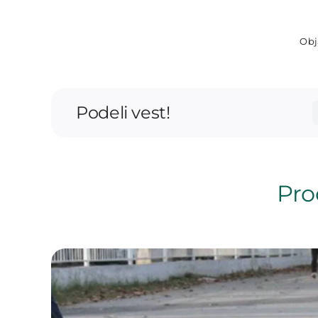
Obj
Podeli vest!
Proč