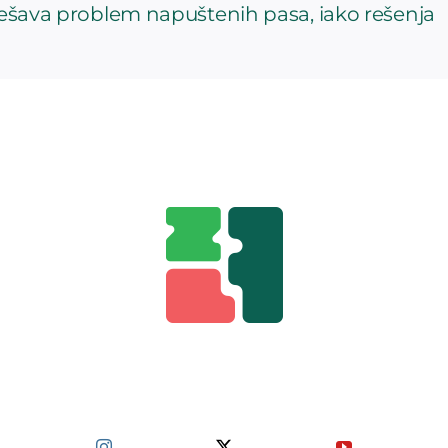
rešava problem napuštenih pasa, iako rešenja