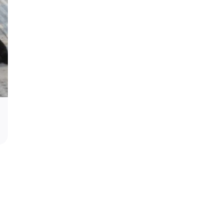
Podrška za profesora Stevana Filipovi