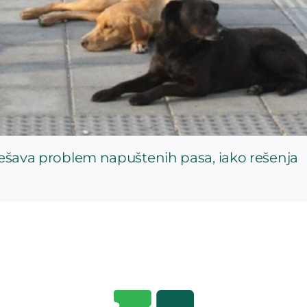
rešava problem napuštenih pasa, iako rešenja