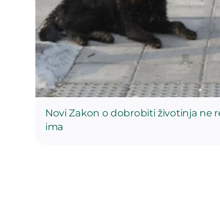
Novi Zakon o dobrobiti životinja ne 
ima