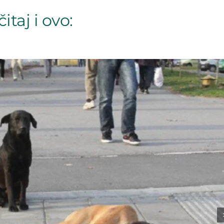
itaj i ovo: