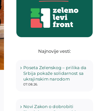
Najnovije vesti:
Poseta Zelenskog – prilika da
Srbija pokaže solidarnost sa
ukrajinskim narodom
07.08.26.
Novi Zakon o dobrobiti