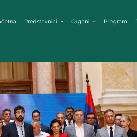
očetna
Predstavnici
Organi
Program