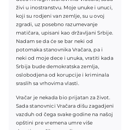
živi u inostranstvu. Moje unuke i unuci,
koji su rodjeni van zemlje, su u ovoj
zgradi, uz posebno razumevanje
matičara, upisani kao državljani Srbije.
Nadam se da će se bar neki od
potomaka stanovnika Vračara, pa i
neki od moje dece i unuka, vratiti kada
Srbija bude demokratska zemlja,
oslobodjena od korupcije i kriminala
sraslih sa vrhovima vlasti.
Vračar je nekada bio prijatan za život.
Sada stanovnici Vračara dišu zagadjeni
vazduh od čega svake godine na našoj
opštini pre vremena umre više