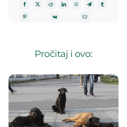
Pročitaj i ovo: