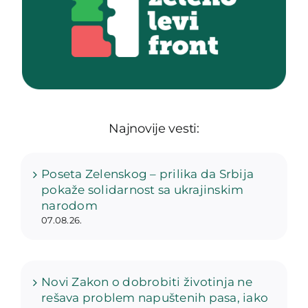
Najnovije vesti:
Poseta Zelenskog – prilika da Srbija
pokaže solidarnost sa ukrajinskim
narodom
07.08.26.
Novi Zakon o dobrobiti životinja ne
rešava problem napuštenih pasa, iako