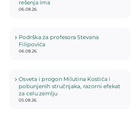
rešenja ima
06.08.26.
Podrška za profesora Stevana
Filipovića
06.08.26.
Osveta i progon Milutina Kostića i
pobunjenih stručnjaka, razorni efekat
za celu zemlju
05.08.26.