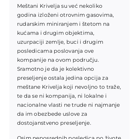
Meštani Krivelja su već nekoliko
godina izloženi otrovnim gasovima,
rudarskim miniranjem i štetom na
kućama i drugim objektima,
uzurpaciji zemlje, buci i drugim
posledicama poslovanja ove
kompanije na ovom području.
Sramotno je da je kolektivno
preseljenje ostala jedina opcija za
meštane Krivelja koji nevoljno to traže,
te da se ni kompanija, ni lokalne i
nacionalne vlasti ne trude ni najmanje
da im obezbede uslove za
dostojanstveno preseljenje.
Osim neposrednih posledica po živote