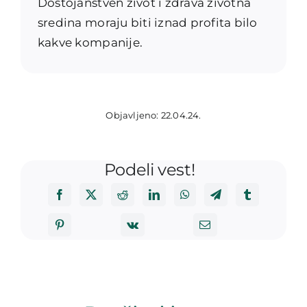
Dostojanstven život i zdrava životna
sredina moraju biti iznad profita bilo
kakve kompanije.
Objavljeno: 22.04.24.
Podeli vest!