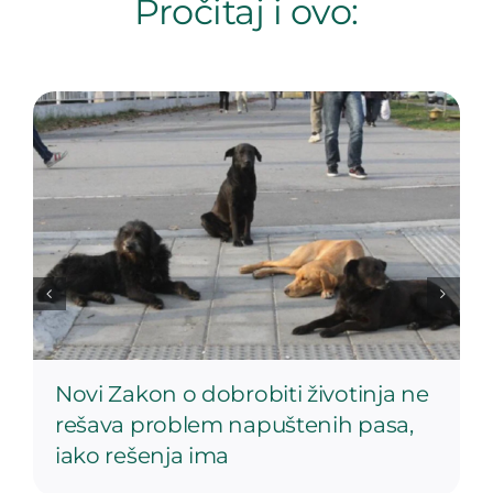
Pročitaj i ovo:
Novi Zakon o dobrobiti životinja ne
rešava problem napuštenih pasa,
iako rešenja ima