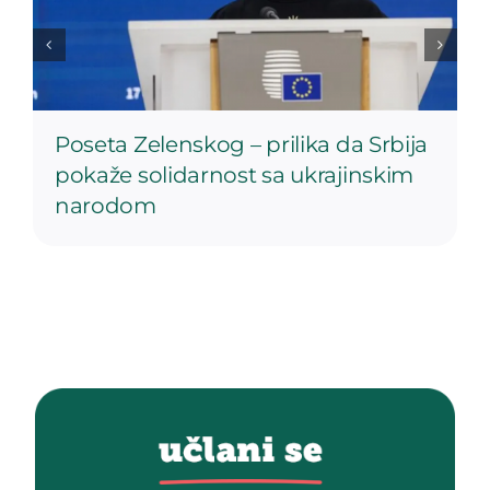
Poseta Zelenskog – prilika da Srbija
pokaže solidarnost sa ukrajinskim
narodom