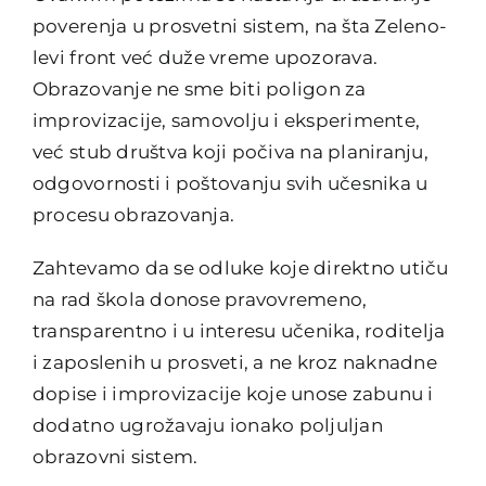
poverenja u prosvetni sistem, na šta Zeleno-
levi front već duže vreme upozorava.
Obrazovanje ne sme biti poligon za
improvizacije, samovolju i eksperimente,
već stub društva koji počiva na planiranju,
odgovornosti i poštovanju svih učesnika u
procesu obrazovanja.
Zahtevamo da se odluke koje direktno utiču
na rad škola donose pravovremeno,
transparentno i u interesu učenika, roditelja
i zaposlenih u prosveti, a ne kroz naknadne
dopise i improvizacije koje unose zabunu i
dodatno ugrožavaju ionako poljuljan
obrazovni sistem.