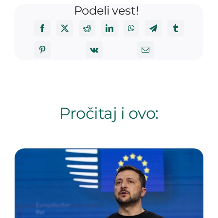
Podeli vest!
Pročitaj i ovo: