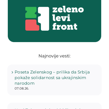
Najnovije vesti:
Poseta Zelenskog – prilika da Srbija
pokaže solidarnost sa ukrajinskim
narodom
07.08.26.