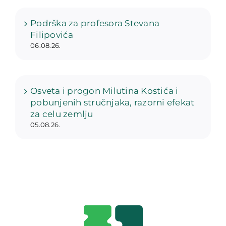
Podrška za profesora Stevana
Filipovića
06.08.26.
Osveta i progon Milutina Kostića i
pobunjenih stručnjaka, razorni efekat
za celu zemlju
05.08.26.