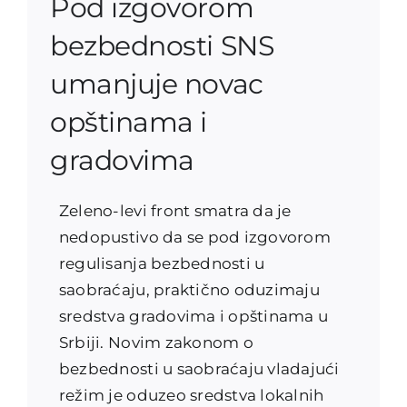
Pod izgovorom
bezbednosti SNS
umanjuje novac
opštinama i
gradovima
Zeleno-levi front smatra da je
nedopustivo da se pod izgovorom
regulisanja bezbednosti u
saobraćaju, praktično oduzimaju
sredstva gradovima i opštinama u
Srbiji. Novim zakonom o
bezbednosti u saobraćaju vladajući
režim je oduzeo sredstva lokalnih