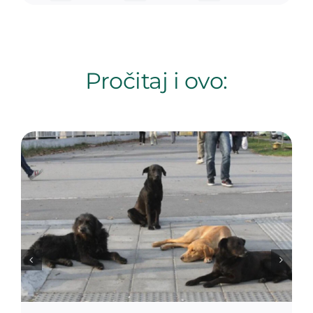
Pročitaj i ovo: