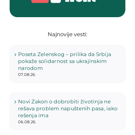
Najnovije vesti:
Poseta Zelenskog – prilika da Srbija
pokaže solidarnost sa ukrajinskim
narodom
07.08.26.
Novi Zakon o dobrobiti životinja ne
rešava problem napuštenih pasa, iako
rešenja ima
06.08.26.