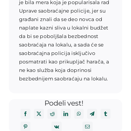
je bila mera koja je popularisala rad
Uprave saobraćajne policije, jer su
građani znali da se deo novca od
naplate kazni sliva u lokalni budžet
da bi se poboljšala bezbednost
saobraćaja na lokalu, a sada će se
saobraćajna policija isključivo
posmatrati kao prikupljač harača, a
ne kao služba koja doprinosi
bezbednijem saobraćaju na lokalu.
Podeli vest!