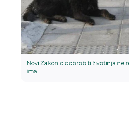
Novi Zakon o dobrobiti životinja ne 
ima