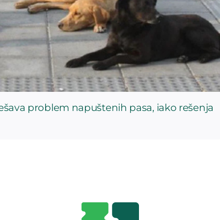
rešava problem napuštenih pasa, iako rešenja