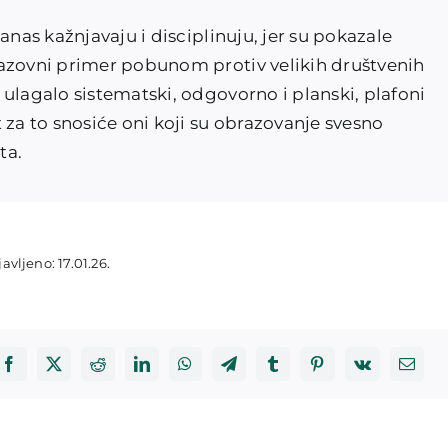
anas kažnjavaju i disciplinuju, jer su pokazale
razovni primer pobunom protiv velikih društvenih
ulagalo sistematski, odgovorno i planski, plafoni
 za to snosiće oni koji su obrazovanje svesno
ta.
avljeno: 17.01.26.