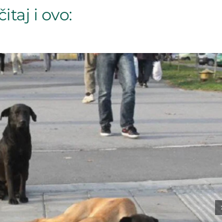
itaj i ovo: