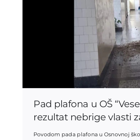
Pad plafona u OŠ “Vese
rezultat nebrige vlasti
Povodom pada plafona u Osnovnoj školi