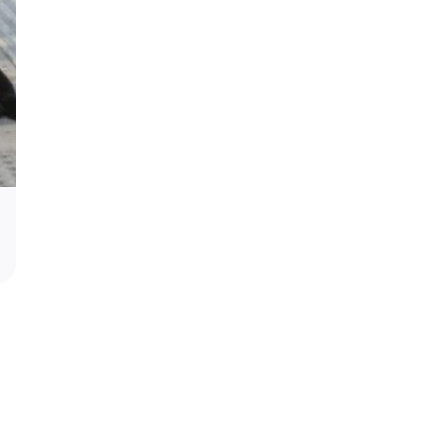
Podrška za profesora Stevana Filipovi